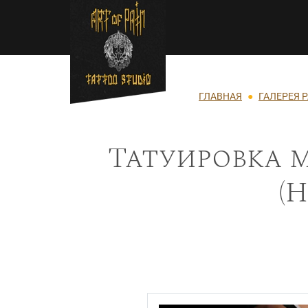
Перейти к основному содержанию
Строка навигации
ГЛАВНАЯ
ГАЛЕРЕЯ 
Татуировка 
(