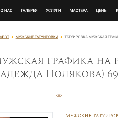
Основная навигация
О НАС
ГАЛЕРЕЯ
УСЛУГИ
МАСТЕРА
ЦЕНЫ
РАБОТ
МУЖСКИЕ ТАТУИРОВКИ
ТАТУИРОВКА МУЖСКАЯ ГРАФ
мужская графика на 
Надежда Полякова) 69
Мужские татуиро