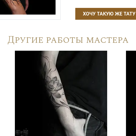
ХОЧУ ТАКУЮ ЖЕ ТАТУ
Другие работы мастера