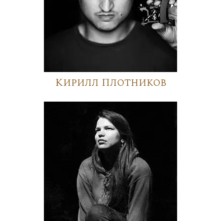
Кирилл Плотников