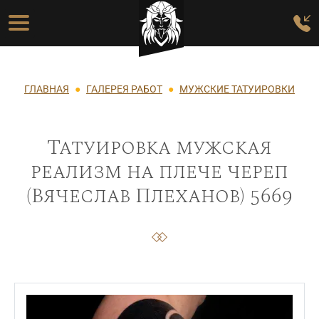
Перейти к основному содержанию
Основная навигация
Строка навигации
ГЛАВНАЯ
ГАЛЕРЕЯ РАБОТ
МУЖСКИЕ ТАТУИРОВКИ
Татуировка мужская
реализм на плече череп
(Вячеслав Плеханов) 5669