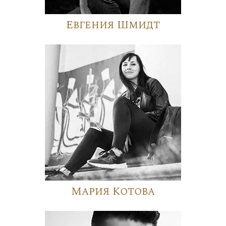
Евгения Шмидт
Мария Котова