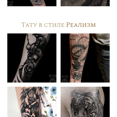
Тату в стиле
Реализм