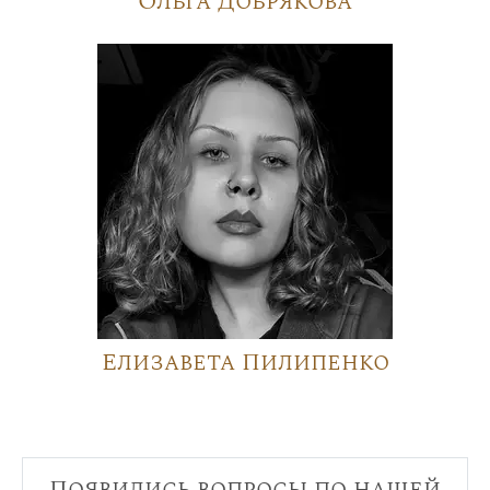
Ольга Добрякова
Елизавета Пилипенко
Появились вопросы по нашей