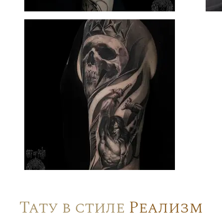
Тату в стиле
Реализм