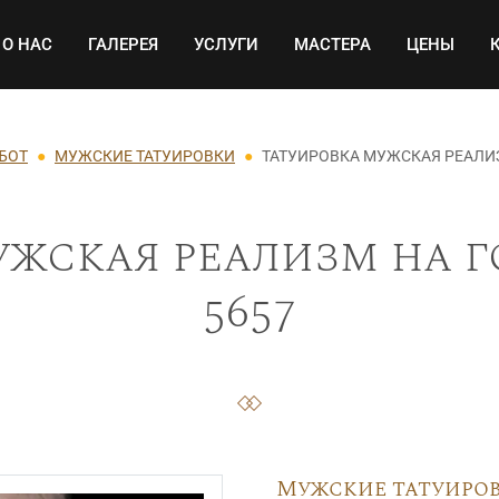
Основная навигация
О НАС
ГАЛЕРЕЯ
УСЛУГИ
МАСТЕРА
ЦЕНЫ
АБОТ
МУЖСКИЕ ТАТУИРОВКИ
ТАТУИРОВКА МУЖСКАЯ РЕАЛИ
ужская реализм на г
5657
Мужские татуиро