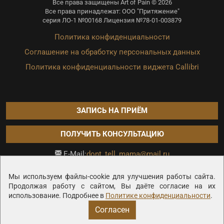
Все права защищены Art of Pain © 2026
Все права принадлежат: ООО "Притяжение"
серия ЛО-1 №00168 Лицензия №78-01-003879
Политика конфиденциальности
Соглашение на обработку персональных данных
Политика конфиденциальности виджета Callibri
ЗАПИСЬ НА ПРИЁМ
ПОЛУЧИТЬ КОНСУЛЬТАЦИЮ
dont_tell_mama@mail.ru
E-Mail:
Продвижение сайта —
Мы используем файлы-cookie для улучшения работы сайта.
Продолжая работу с сайтом, Вы даёте согласие на их
использование. Подробнее в
Политике конфиденциальности
.
Согласен