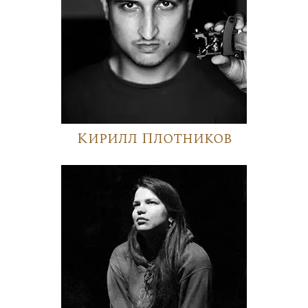
Кирилл Плотников