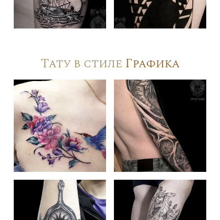
Тату в стиле
Графика