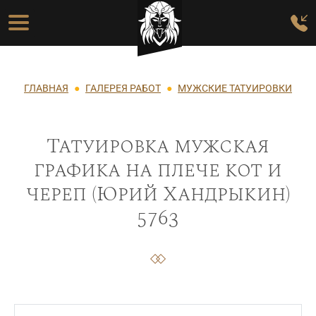
Перейти к основному содержанию
Основная навигация
Строка навигации
ГЛАВНАЯ
ГАЛЕРЕЯ РАБОТ
МУЖСКИЕ ТАТУИРОВКИ
Татуировка мужская
графика на плече кот и
череп (Юрий Хандрыкин)
5763