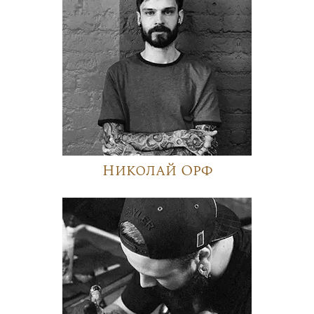
Николай Орф