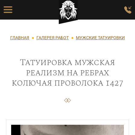
Перейти к основному содержанию
Основная навигация
Строка навигации
ГЛАВНАЯ
ГАЛЕРЕЯ РАБОТ
МУЖСКИЕ ТАТУИРОВКИ
Татуировка мужская
реализм на ребрах
колючая проволока 1427