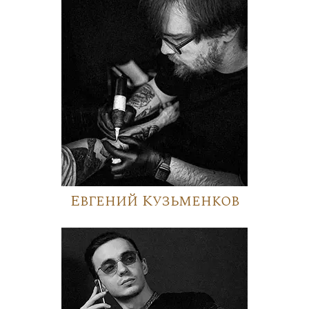
Евгений Кузьменков