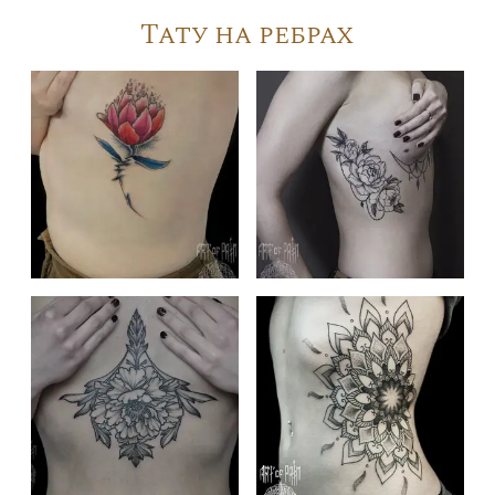
Тату на ребрах