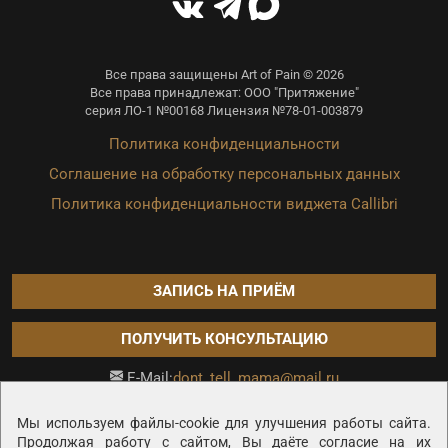
Все права защищены Art of Pain © 2026
Все права принадлежат: ООО "Притяжение"
серия ЛО-1 №00168 Лицензия №78-01-003879
Политика конфиденциальности
Соглашение на обработку персональных данных
Политика конфиденциальности виджета Callibri
ЗАПИСЬ НА ПРИЁМ
ПОЛУЧИТЬ КОНСУЛЬТАЦИЮ
dont_tell_mama@mail.ru
E-Mail:
Продвижение сайта —
Мы используем файлы-cookie для улучшения работы сайта.
Продолжая работу с сайтом, Вы даёте согласие на их