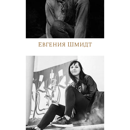
Евгения Шмидт