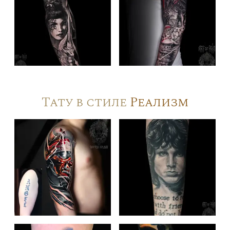
Тату в стиле
Реализм