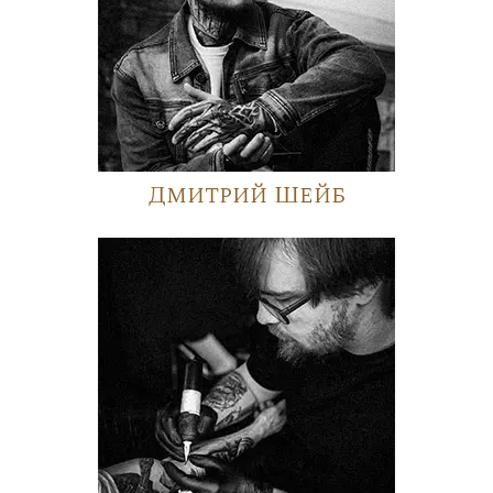
Дмитрий Шейб