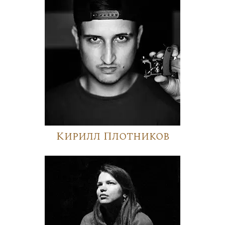
Кирилл Плотников