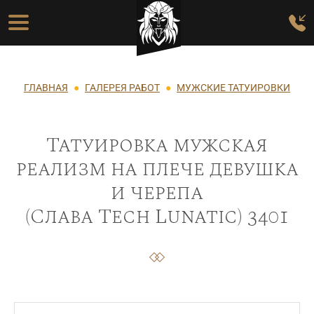
Перейти к основному содержанию
Основная навигация
Строка навигации
ГЛАВНАЯ
ГАЛЕРЕЯ РАБОТ
МУЖСКИЕ ТАТУИРОВКИ
Татуировка мужская
реализм на плече девушка
и черепа
(Слава Tech Lunatic) 3401