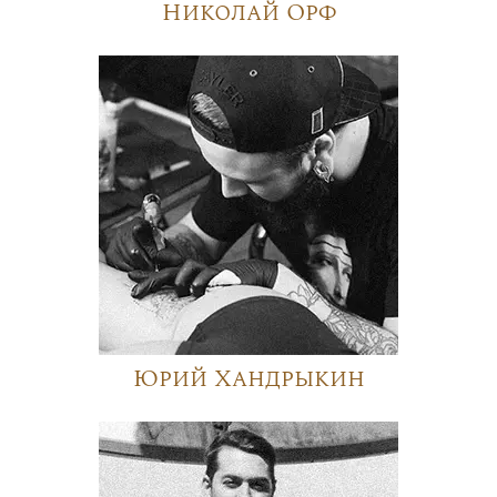
Николай Орф
Юрий Хандрыкин