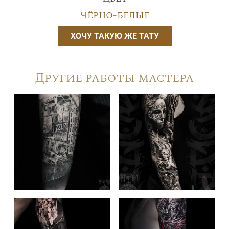
Чёрно-белые
ХОЧУ ТАКУЮ ЖЕ ТАТУ
Другие работы мастера