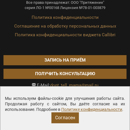
Все права принадлежат: ООО "Притяжение"
серия ЛО-1 №00168 Лицензия №78-01-003879
Политика конфиденциальности
Соглашение на обработку персональных данных
Политика конфиденциальности виджета Callibri
ЗАПИСЬ НА ПРИЁМ
ПОЛУЧИТЬ КОНСУЛЬТАЦИЮ
dont_tell_mama@mail.ru
E-Mail:
Продвижение сайта —
Мы используем файлы-cookie для улучшения работы сайта.
Продолжая работу с сайтом, Вы даёте согласие на их
использование. Подробнее в
Политике конфиденциальности
.
Согласен