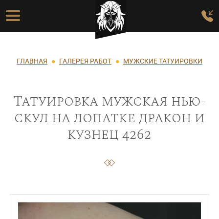
Перейти к основному содержанию
Основная навигация
Строка навигации
ГЛАВНАЯ
ГАЛЕРЕЯ РАБОТ
МУЖСКИЕ ТАТУИРОВКИ
Татуировка мужская нью-
скул на лопатке дракон и
кузнец 4262