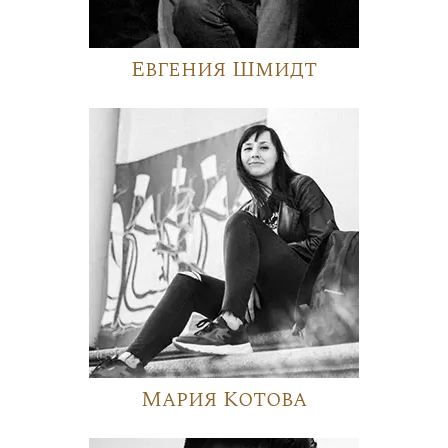
Евгения Шмидт
Мария Котова