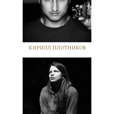
Кирилл Плотников