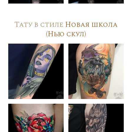
Тату в стиле
Новая школа
(Нью скул)