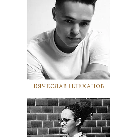
Вячеслав Плеханов