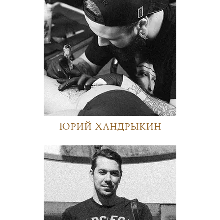
Юрий Хандрыкин