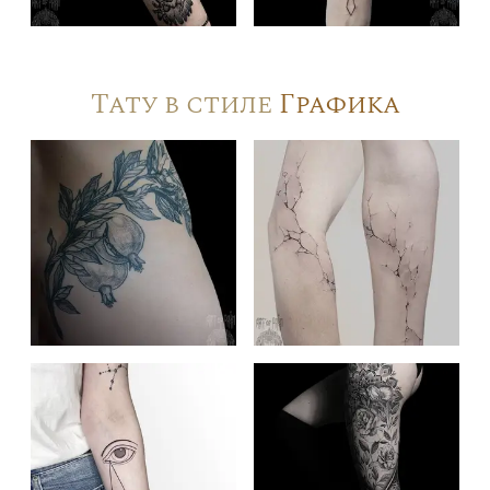
Тату в стиле
Графика