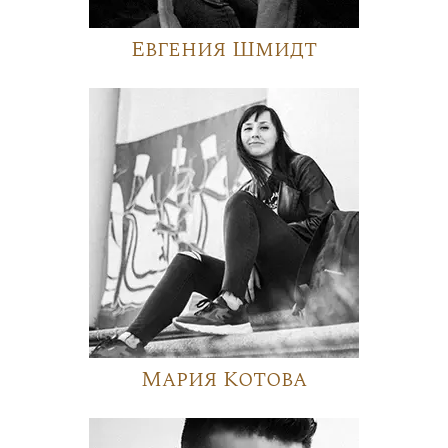
Евгения Шмидт
Мария Котова