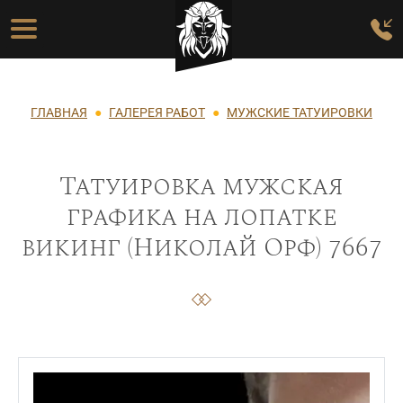
Перейти к основному содержанию
Основная навигация
Строка навигации
ГЛАВНАЯ
ГАЛЕРЕЯ РАБОТ
МУЖСКИЕ ТАТУИРОВКИ
Татуировка мужская
графика на лопатке
викинг (Николай Орф) 7667