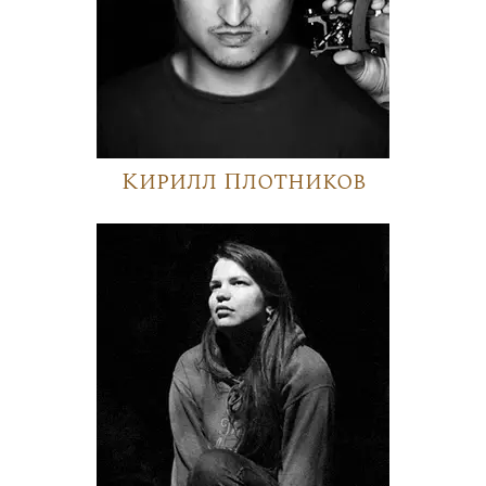
Кирилл Плотников