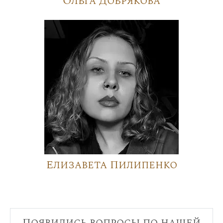
Ольга Добрякова
Елизавета Пилипенко
Появились вопросы по нашей