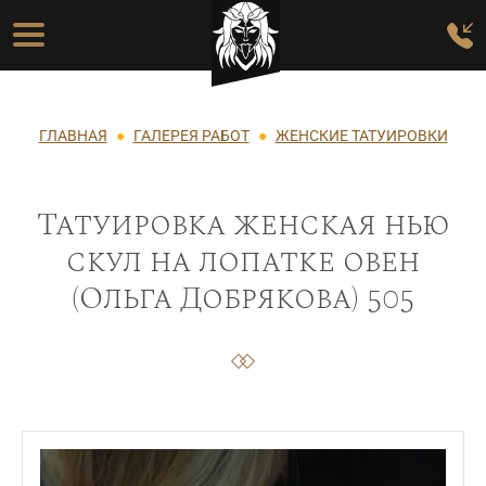
Перейти к основному содержанию
Основная навигация
Строка навигации
ГЛАВНАЯ
ГАЛЕРЕЯ РАБОТ
ЖЕНСКИЕ ТАТУИРОВКИ
Татуировка женская нью
скул на лопатке овен
(Ольга Добрякова) 505