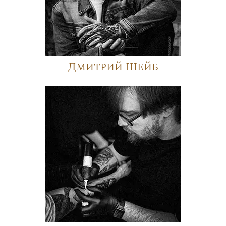
Дмитрий Шейб