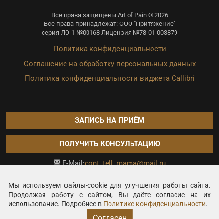
Все права защищены Art of Pain © 2026
Все права принадлежат: ООО "Притяжение"
серия ЛО-1 №00168 Лицензия №78-01-003879
Политика конфиденциальности
Соглашение на обработку персональных данных
Политика конфиденциальности виджета Callibri
ЗАПИСЬ НА ПРИЁМ
ПОЛУЧИТЬ КОНСУЛЬТАЦИЮ
dont_tell_mama@mail.ru
E-Mail:
Продвижение сайта —
Мы используем файлы-cookie для улучшения работы сайта.
Продолжая работу с сайтом, Вы даёте согласие на их
использование. Подробнее в
Политике конфиденциальности
.
Согласен