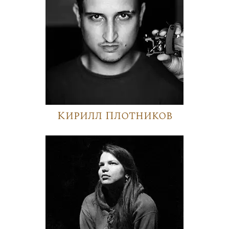
Кирилл Плотников