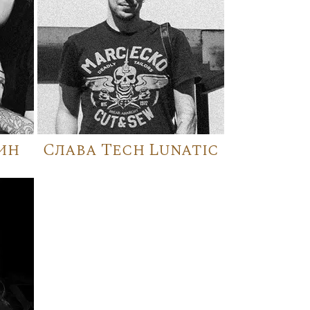
ин
Слава Tech Lunatic