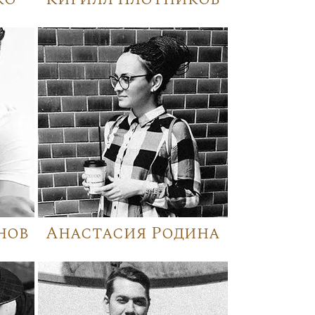
нов
Анастасия Родина