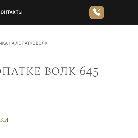
КОНТАКТЫ
ИКА НА ЛОПАТКЕ ВОЛК
патке волк 645
вки