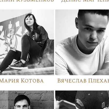
Мария Котова
Вячеслав Плеха