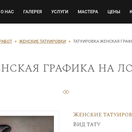
Основная навигация
О НАС
ГАЛЕРЕЯ
УСЛУГИ
МАСТЕРА
ЦЕНЫ
РАБОТ
ЖЕНСКИЕ ТАТУИРОВКИ
ТАТУИРОВКА ЖЕНСКАЯ ГРАФ
нская графика на ло
Женские татуиро
Вид тату