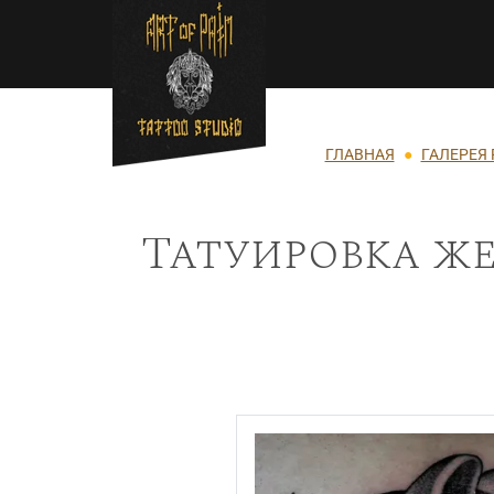
Перейти к основному содержанию
Строка навигации
ГЛАВНАЯ
ГАЛЕРЕЯ 
Татуировка же