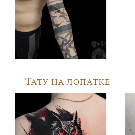
Тату на лопатке