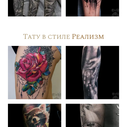
Тату в стиле
Реализм