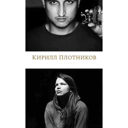
Кирилл Плотников