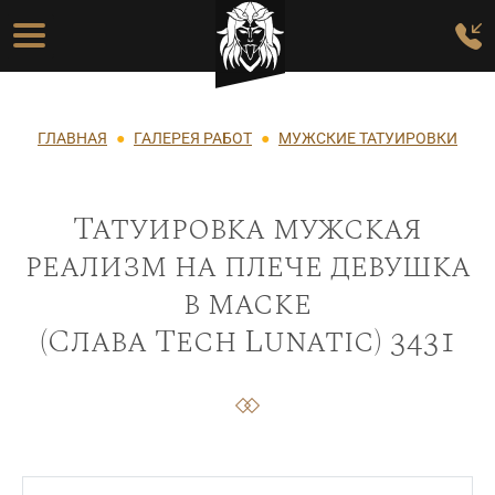
Перейти к основному содержанию
Основная навигация
Строка навигации
ГЛАВНАЯ
ГАЛЕРЕЯ РАБОТ
МУЖСКИЕ ТАТУИРОВКИ
Татуировка мужская
реализм на плече девушка
в маске
(Слава Tech Lunatic) 3431