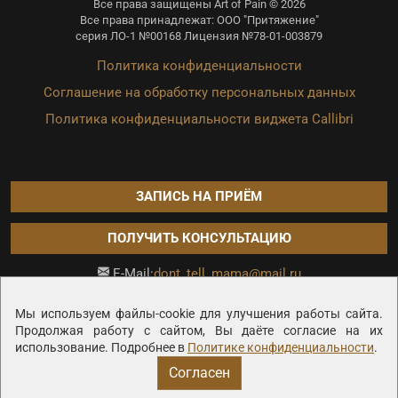
Все права защищены Art of Pain © 2026
Все права принадлежат: ООО "Притяжение"
серия ЛО-1 №00168 Лицензия №78-01-003879
Политика конфиденциальности
Соглашение на обработку персональных данных
Политика конфиденциальности виджета Callibri
ЗАПИСЬ НА ПРИЁМ
ПОЛУЧИТЬ КОНСУЛЬТАЦИЮ
dont_tell_mama@mail.ru
E-Mail:
Продвижение сайта —
Мы используем файлы-cookie для улучшения работы сайта.
Продолжая работу с сайтом, Вы даёте согласие на их
использование. Подробнее в
Политике конфиденциальности
.
Согласен