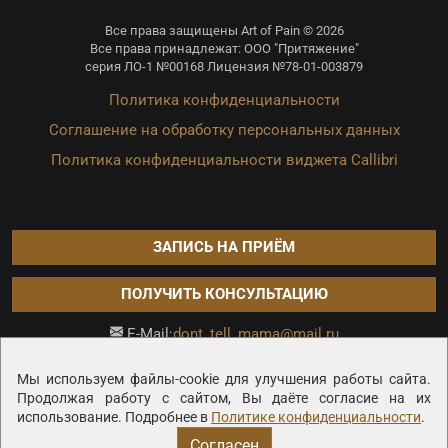
Все права защищены Art of Pain © 2026
Все права принадлежат: ООО "Притяжение"
серия ЛО-1 №00168 Лицензия №78-01-003879
Политика конфиденциальности
Соглашение на обработку персональных данных
Политика конфиденциальности виджета Callibri
ЗАПИСЬ НА ПРИЁМ
ПОЛУЧИТЬ КОНСУЛЬТАЦИЮ
dont_tell_mama@mail.ru
E-Mail:
Продвижение сайта —
Мы используем файлы-cookie для улучшения работы сайта.
Продолжая работу с сайтом, Вы даёте согласие на их
использование. Подробнее в
Политике конфиденциальности
.
Согласен