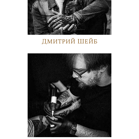
Дмитрий Шейб