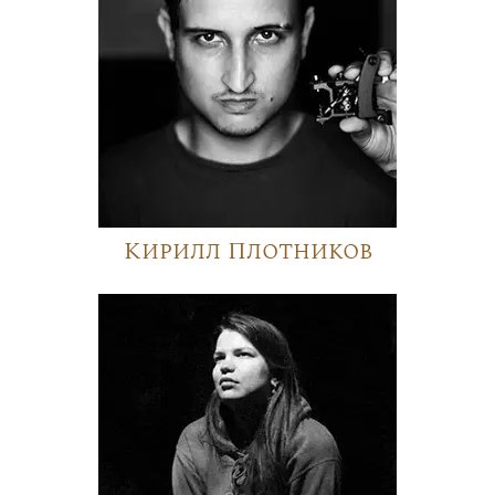
Кирилл Плотников