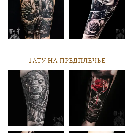
Тату на предплечье