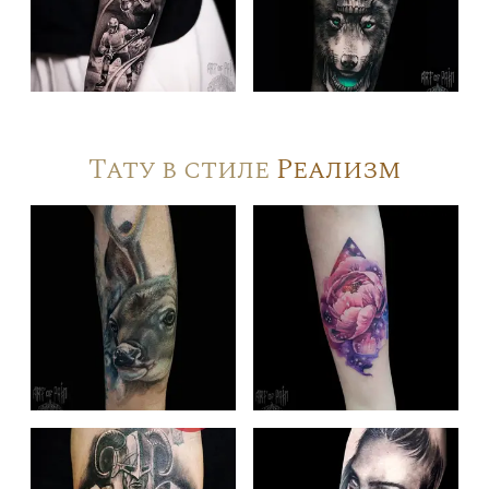
Тату в стиле
Реализм