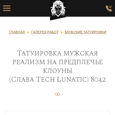
Перейти к основному содержанию
Основная навигация
Строка навигации
ГЛАВНАЯ
ГАЛЕРЕЯ РАБОТ
МУЖСКИЕ ТАТУИРОВКИ
Татуировка мужская
реализм на предплечье
клоуны
(Слава Tech Lunatic) 8042