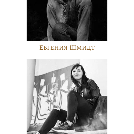
Евгения Шмидт