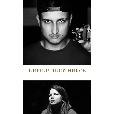
Кирилл Плотников