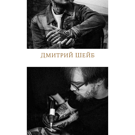
Дмитрий Шейб