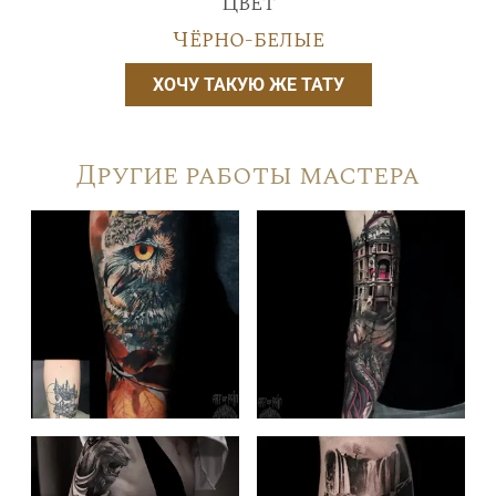
Цвет
Чёрно-белые
ХОЧУ ТАКУЮ ЖЕ ТАТУ
Другие работы мастера