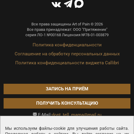
Все права защищены Art of Pain © 2026
Все права принадлежат: ООО "Притяжение"
серия ЛО-1 №00168 Лицензия №78-01-003879
Политика конфиденциальности
Соглашение на обработку персональных данных
Политика конфиденциальности виджета Callibri
ЗАПИСЬ НА ПРИЁМ
ПОЛУЧИТЬ КОНСУЛЬТАЦИЮ
dont_tell_mama@mail.ru
E-Mail:
Продвижение сайта —
Мы используем файлы-cookie для улучшения работы сайта.