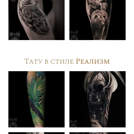
Тату в стиле
Реализм