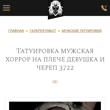
Перейти к основному содержанию
Основная навигация
Строка навигации
ГЛАВНАЯ
ГАЛЕРЕЯ РАБОТ
МУЖСКИЕ ТАТУИРОВКИ
Татуировка мужская
хоррор на плече девушка и
череп 3722