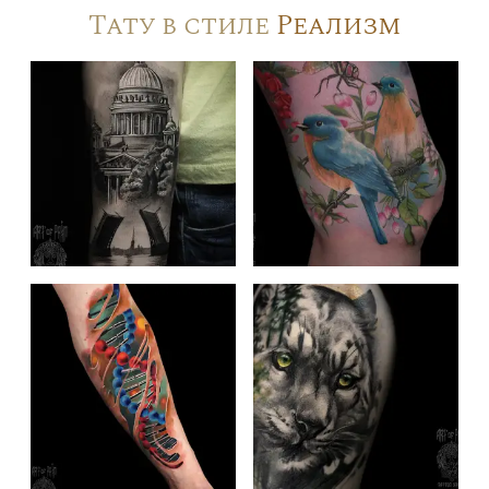
Тату в стиле
Реализм