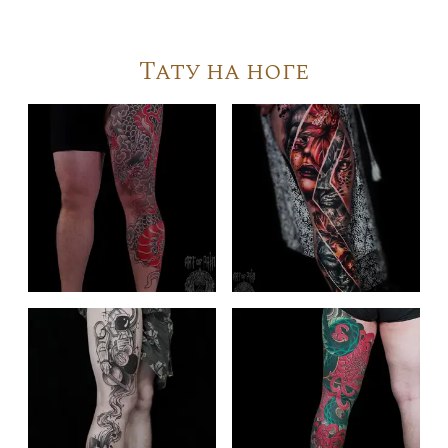
Тату на ноге