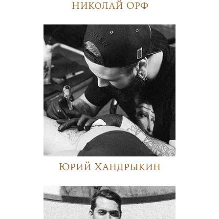
Николай Орф
Юрий Хандрыкин