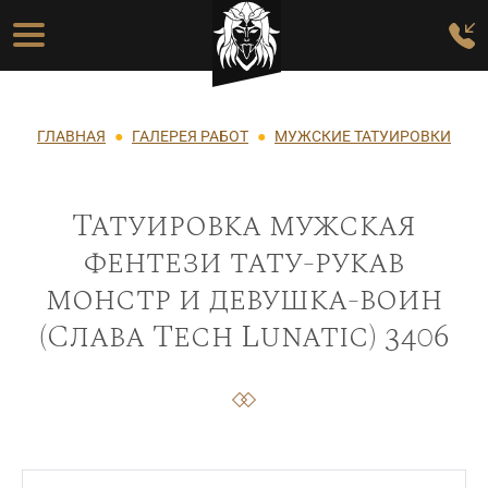
Перейти к основному содержанию
Основная навигация
Строка навигации
ГЛАВНАЯ
ГАЛЕРЕЯ РАБОТ
МУЖСКИЕ ТАТУИРОВКИ
Татуировка мужская
фентези тату-рукав
монстр и девушка-воин
(Слава Tech Lunatic) 3406