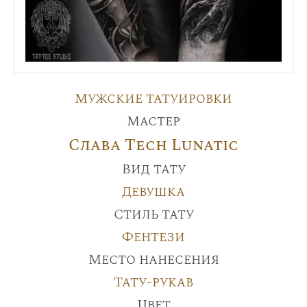
Мужские татуировки
Мастер
Слава Tech Lunatic
Вид тату
Девушка
Стиль тату
Фентези
Место нанесения
Тату-рукав
Цвет