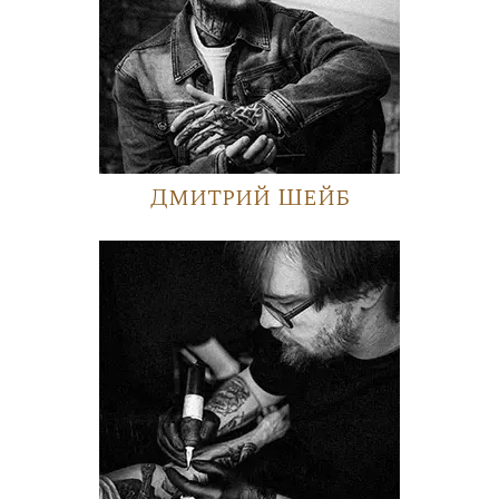
Дмитрий Шейб