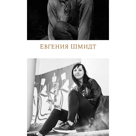
Евгения Шмидт