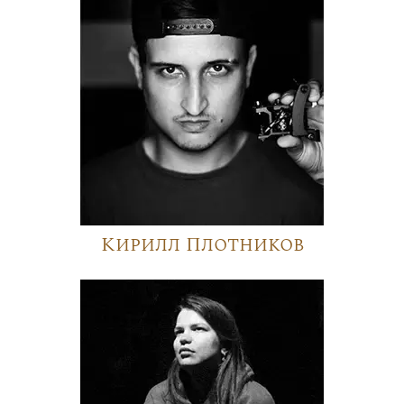
Кирилл Плотников