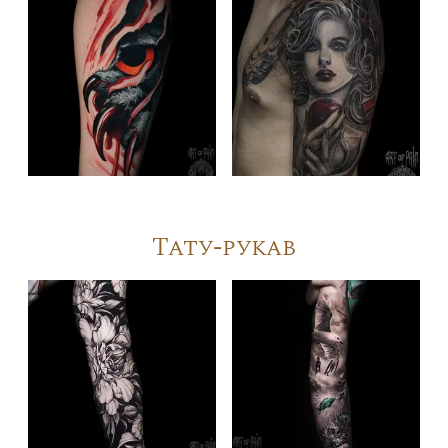
Тату-рукав