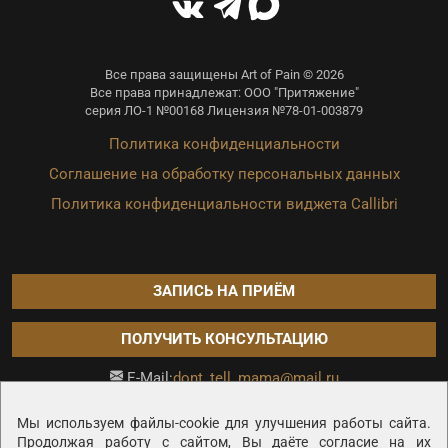
Все права защищены Art of Pain © 2026
Все права принадлежат: ООО "Притяжение"
серия ЛО-1 №00168 Лицензия №78-01-003879
Политика конфиденциальности
Соглашение на обработку персональных данных
Политика конфиденциальности виджета Callibri
ЗАПИСЬ НА ПРИЁМ
ПОЛУЧИТЬ КОНСУЛЬТАЦИЮ
dont_tell_mama@mail.ru
E-Mail:
Продвижение сайта —
Мы используем файлы-cookie для улучшения работы сайта.
Продолжая работу с сайтом, Вы даёте согласие на их