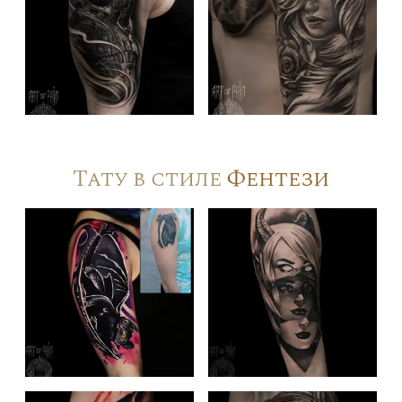
Тату в стиле
Фентези