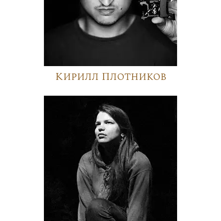
Кирилл Плотников