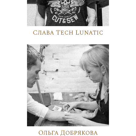
Слава Tech Lunatic
Ольга Добрякова