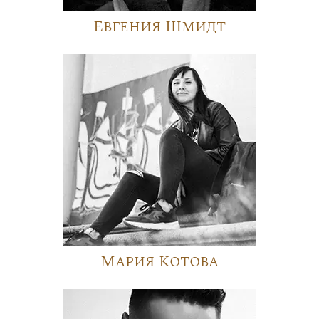
Евгения Шмидт
Мария Котова