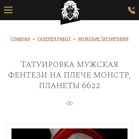
Перейти к основному содержанию
Основная навигация
Строка навигации
ГЛАВНАЯ
ГАЛЕРЕЯ РАБОТ
МУЖСКИЕ ТАТУИРОВКИ
Татуировка мужская
фентези на плече монстр,
планеты 6622