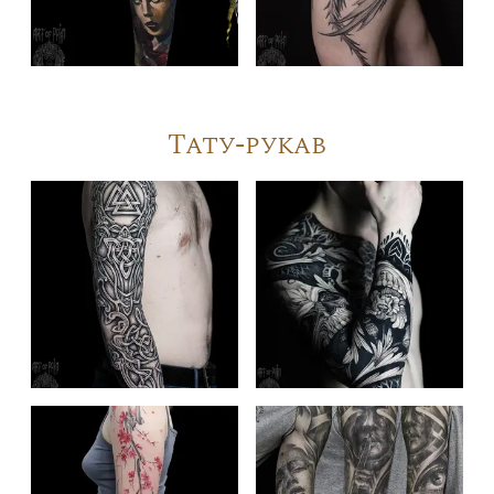
Тату-рукав