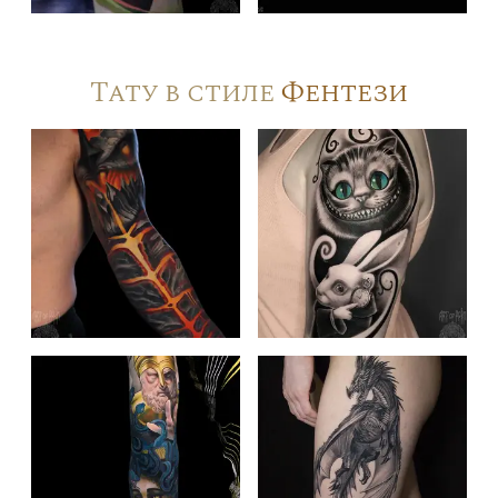
Тату в стиле
Фентези