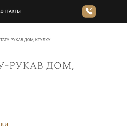
КОНТАКТЫ
ТАТУ-РУКАВ ДОМ, КТУЛХУ
у-рукав дом,
вки