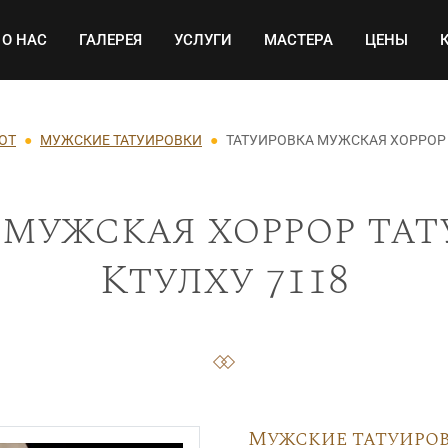
Основная навигация
О НАС
ГАЛЕРЕЯ
УСЛУГИ
МАСТЕРА
ЦЕНЫ
ОТ
МУЖСКИЕ ТАТУИРОВКИ
ТАТУИРОВКА МУЖСКАЯ ХОРРОР 
мужская хоррор тат
Ктулху 7118
Мужские татуиро