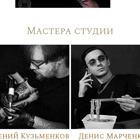
Мастера студии
ений Кузьменков
Денис Марчен