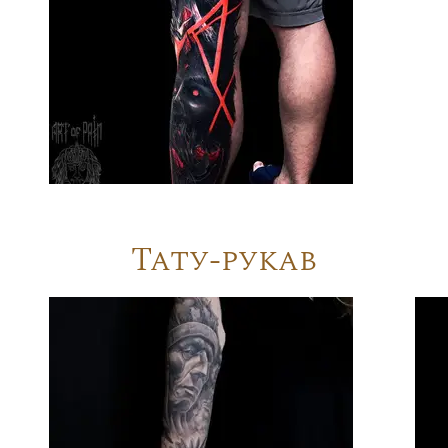
Тату-рукав