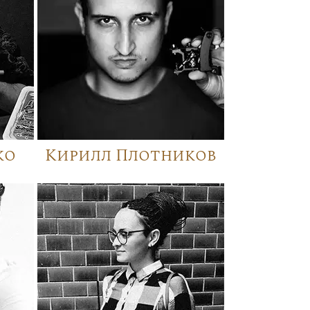
ко
Кирилл Плотников