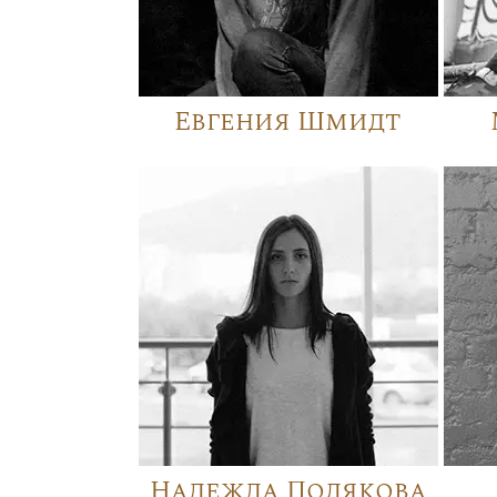
Евгения Шмидт
Надежда Полякова