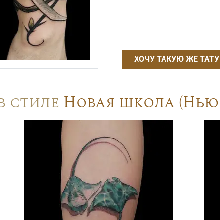
ХОЧУ ТАКУЮ ЖЕ ТАТУ
в стиле
Новая школа (Нью 