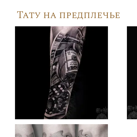
Тату на предплечье