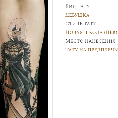
Вид тату
Девушка
Стиль тату
Новая школа (Нью 
Место нанесения
Тату на предплечь