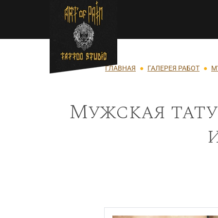
Перейти к основному содержанию
Строка навигации
ГЛАВНАЯ
ГАЛЕРЕЯ РАБОТ
М
Мужская тату
и