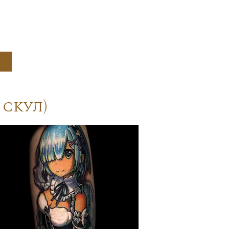
скул)