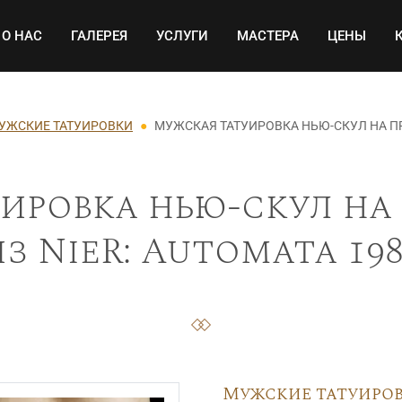
Основная навигация
О НАС
ГАЛЕРЕЯ
УСЛУГИ
МАСТЕРА
ЦЕНЫ
УЖСКИЕ ТАТУИРОВКИ
МУЖСКАЯ ТАТУИРОВКА НЬЮ-СКУЛ НА ПР
ировка нью-скул на 
з NieR: Automata 19
Мужские татуиро