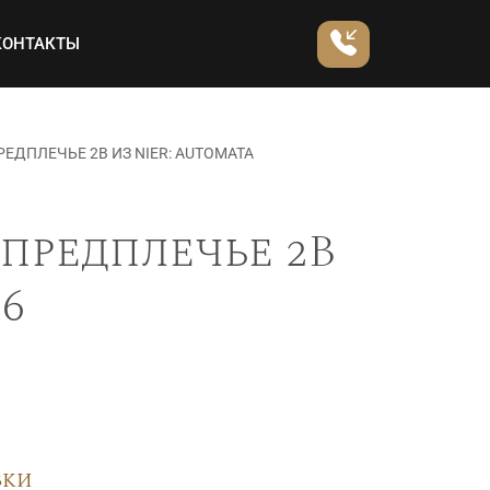
КОНТАКТЫ
ЕДПЛЕЧЬЕ 2B ИЗ NIER: AUTOMATA
предплечье 2B
86
вки