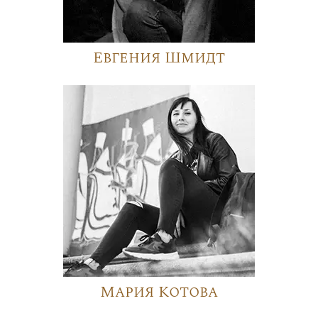
Евгения Шмидт
Мария Котова