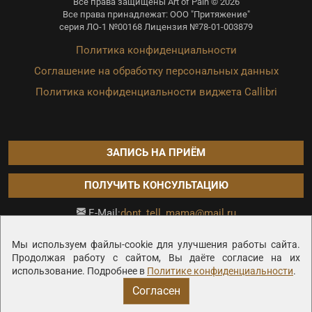
Все права защищены Art of Pain © 2026
Все права принадлежат: ООО "Притяжение"
серия ЛО-1 №00168 Лицензия №78-01-003879
Политика конфиденциальности
Соглашение на обработку персональных данных
Политика конфиденциальности виджета Callibri
ЗАПИСЬ НА ПРИЁМ
ПОЛУЧИТЬ КОНСУЛЬТАЦИЮ
dont_tell_mama@mail.ru
E-Mail:
Продвижение сайта —
Мы используем файлы-cookie для улучшения работы сайта.
Продолжая работу с сайтом, Вы даёте согласие на их
использование. Подробнее в
Политике конфиденциальности
.
Согласен