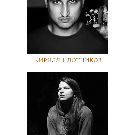
Кирилл Плотников