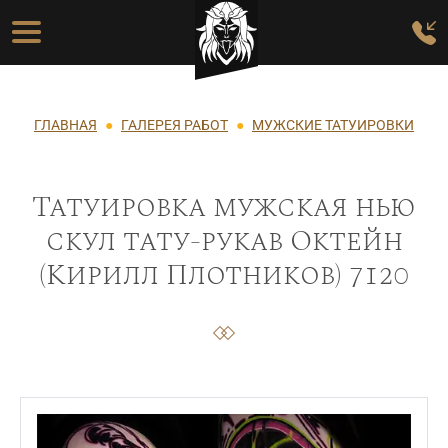
Перейти к основному содержанию
Основная навигация
Строка навигации
ГЛАВНАЯ
ГАЛЕРЕЯ РАБОТ
МУЖСКИЕ ТАТУИРОВКИ
Татуировка мужская нью
скул тату-рукав Октейн
(Кирилл Плотников) 7120