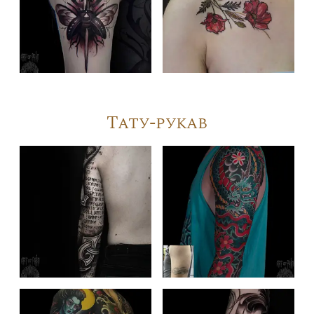
Тату-рукав