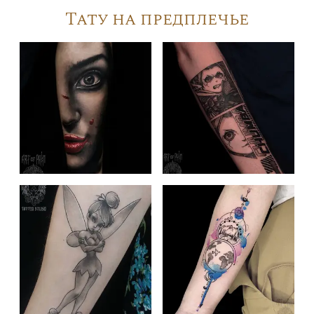
Тату на предплечье