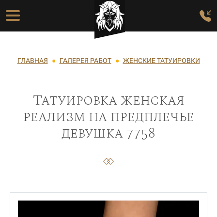
Перейти к основному содержанию
Основная навигация
Строка навигации
ГЛАВНАЯ
ГАЛЕРЕЯ РАБОТ
ЖЕНСКИЕ ТАТУИРОВКИ
Татуировка женская
реализм на предплечье
девушка 7758