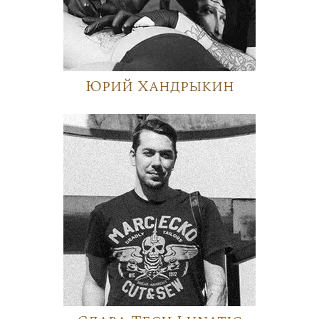
Юрий Хандрыкин