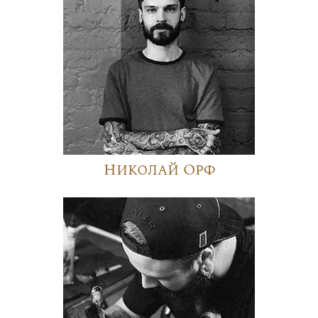
Николай Орф