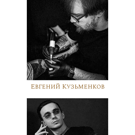
Евгений Кузьменков