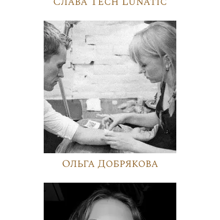
Слава Tech Lunatic
Ольга Добрякова