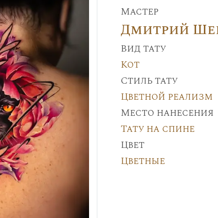
Мастер
Дмитрий Ше
Вид тату
Кот
Стиль тату
Цветной реализм
Место нанесения
Тату на спине
Цвет
Цветные