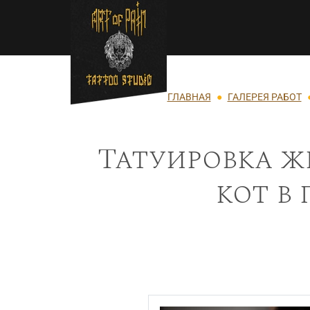
Перейти к основному содержанию
Строка навигации
ГЛАВНАЯ
ГАЛЕРЕЯ РАБОТ
Татуировка ж
кот в