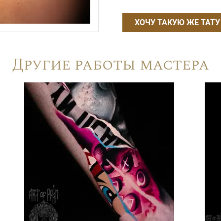
ХОЧУ ТАКУЮ ЖЕ ТАТУ
Другие работы мастера