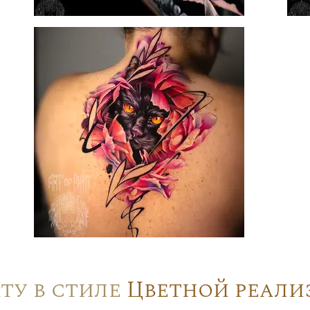
ту в стиле
Цветной реали