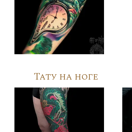
Тату на ноге