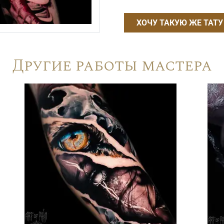
ХОЧУ ТАКУЮ ЖЕ ТАТУ
Другие работы мастера