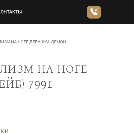
КОНТАКТЫ
ЛИЗМ НА НОГЕ ДЕВУШКА-ДЕМОН
лизм на ноге
йб) 7991
вки