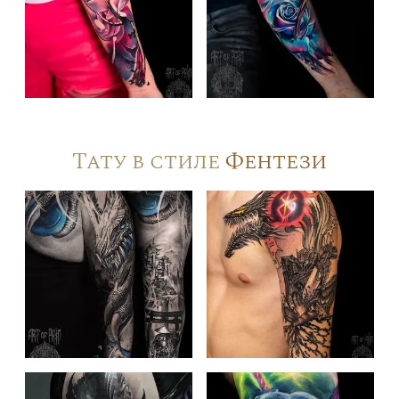
Тату в стиле
Фентези