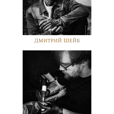
Дмитрий Шейб