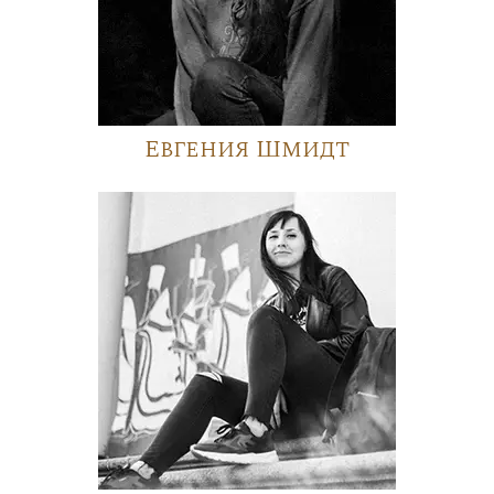
Евгения Шмидт