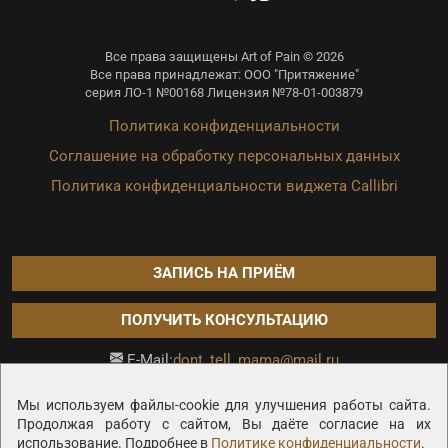
Все права защищены Art of Pain © 2026
Все права принадлежат: ООО "Притяжение"
серия ЛО-1 №00168 Лицензия №78-01-003879
Политика конфиденциальности
Соглашение на обработку персональных данных
Политика конфиденциальности виджета Callibri
ЗАПИСЬ НА ПРИЁМ
ПОЛУЧИТЬ КОНСУЛЬТАЦИЮ
dont_tell_mama@mail.ru
E-Mail:
Продвижение сайта —
Мы используем файлы-cookie для улучшения работы сайта.
Продолжая работу с сайтом, Вы даёте согласие на их
использование. Подробнее в
Политике конфиденциальности
.