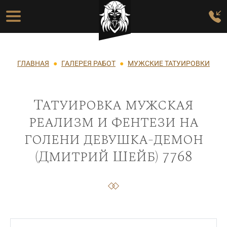
Перейти к основному содержанию
Основная навигация
Строка навигации
ГЛАВНАЯ
ГАЛЕРЕЯ РАБОТ
МУЖСКИЕ ТАТУИРОВКИ
Татуировка мужская
реализм и фентези на
голени девушка-демон
(Дмитрий Шейб) 7768