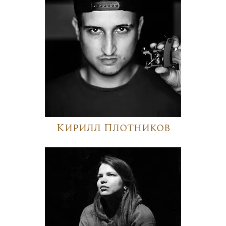
Кирилл Плотников