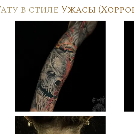
Тату в стиле
Ужасы (Хоррор