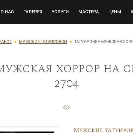
Основная навигация
О НАС
ГАЛЕРЕЯ
УСЛУГИ
МАСТЕРА
ЦЕНЫ
РАБОТ
МУЖСКИЕ ТАТУИРОВКИ
ТАТУИРОВКА МУЖСКАЯ ХОРР
мужская хоррор на 
2704
Мужские татуиро