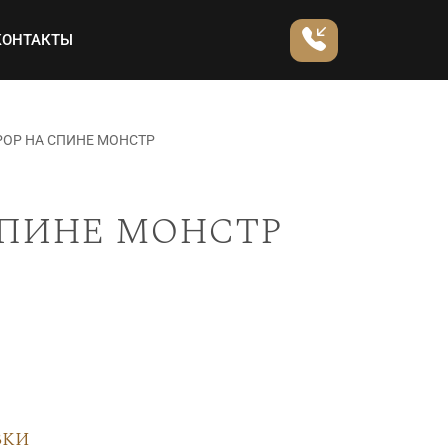
КОНТАКТЫ
ОР НА СПИНЕ МОНСТР
спине монстр
вки