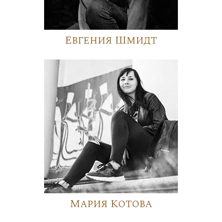
Евгения Шмидт
Мария Котова