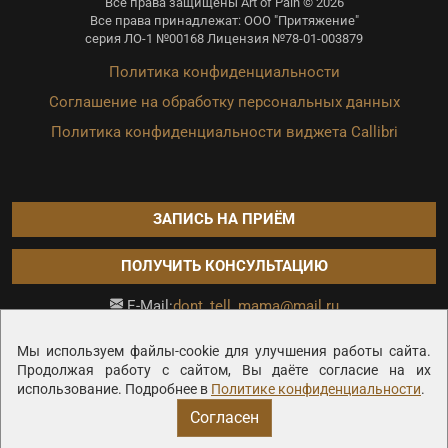
Все права защищены Art of Pain © 2026
Все права принадлежат: ООО "Притяжение"
серия ЛО-1 №00168 Лицензия №78-01-003879
Политика конфиденциальности
Соглашение на обработку персональных данных
Политика конфиденциальности виджета Callibri
ЗАПИСЬ НА ПРИЁМ
ПОЛУЧИТЬ КОНСУЛЬТАЦИЮ
dont_tell_mama@mail.ru
E-Mail:
Продвижение сайта —
Мы используем файлы-cookie для улучшения работы сайта.
Продолжая работу с сайтом, Вы даёте согласие на их
использование. Подробнее в
Политике конфиденциальности
.
Согласен