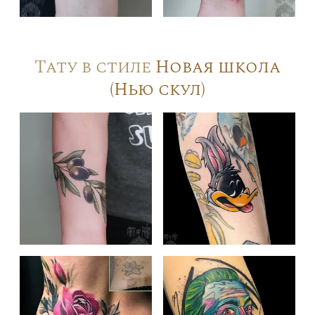
Тату в стиле
Новая школа
(Нью скул)