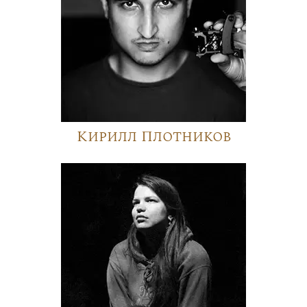
Кирилл Плотников