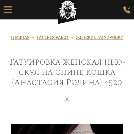
Перейти к основному содержанию
Основная навигация
Строка навигации
ГЛАВНАЯ
ГАЛЕРЕЯ РАБОТ
ЖЕНСКИЕ ТАТУИРОВКИ
Татуировка женская нью-
скул на спине кошка
(Анастасия Родина) 4520