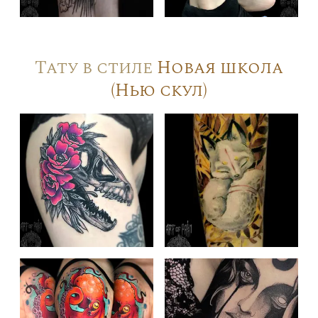
Тату в стиле
Новая школа
(Нью скул)