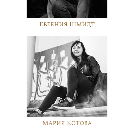
Евгения Шмидт
Мария Котова