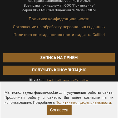
Все права защищены Art of Pain © 2026
Все права принадлежат: ООО "Притяжение"
серия ЛО-1 №00168 Лицензия №78-01-003879
Политика конфиденциальности
Соглашение на обработку персональных данных
Политика конфиденциальности виджета Callibri
ЗАПИСЬ НА ПРИЁМ
ПОЛУЧИТЬ КОНСУЛЬТАЦИЮ
dont_tell_mama@mail.ru
E-Mail:
Продвижение сайта —
Мы используем файлы-cookie для улучшения работы сайта.
Продолжая работу с сайтом, Вы даёте согласие на их
использование. Подробнее в
Политике конфиденциальности
.
Согласен