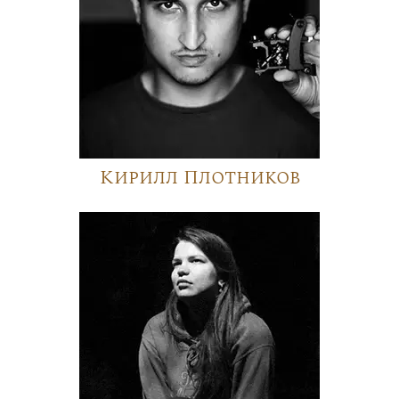
Кирилл Плотников