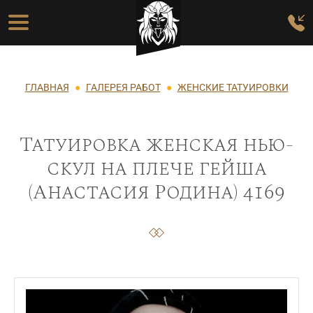
Перейти к основному содержанию
Основная навигация
Строка навигации
ГЛАВНАЯ
ГАЛЕРЕЯ РАБОТ
ЖЕНСКИЕ ТАТУИРОВКИ
Татуировка женская нью-
скул на плече гейша
(Анастасия Родина) 4169