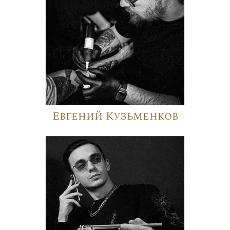
Евгений Кузьменков