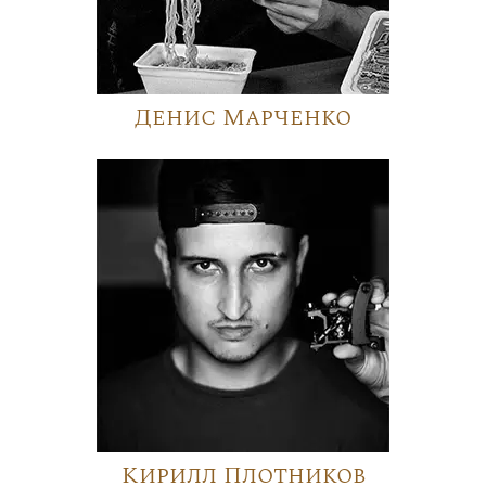
Денис Марченко
Кирилл Плотников