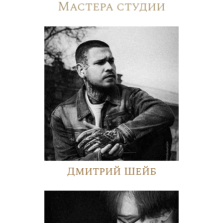
Мастера студии
Дмитрий Шейб