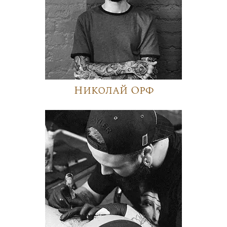
Николай Орф