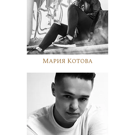
Мария Котова