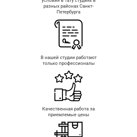
условия в тату студиях в
разных районах Санкт-
Петербурга
В нашей студии работают
только профессионалы
Качественная работа за
приемлемые цены