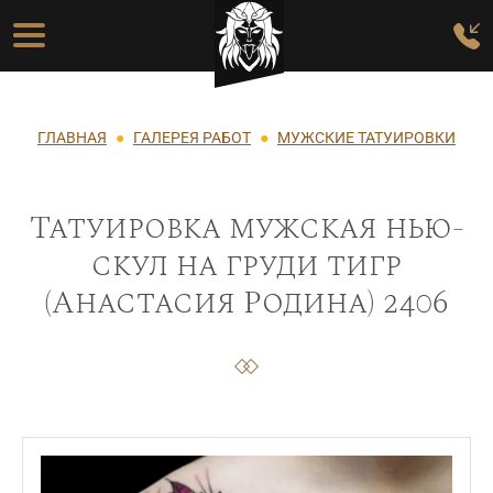
Перейти к основному содержанию
Основная навигация
Строка навигации
ГЛАВНАЯ
ГАЛЕРЕЯ РАБОТ
МУЖСКИЕ ТАТУИРОВКИ
Татуировка мужская нью-
скул на груди тигр
(Анастасия Родина) 2406