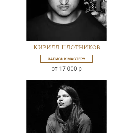
Кирилл Плотников
ЗАПИСЬ К МАСТЕРУ
от 17 000 р