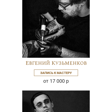
Евгений Кузьменков
ЗАПИСЬ К МАСТЕРУ
от 17 000 р