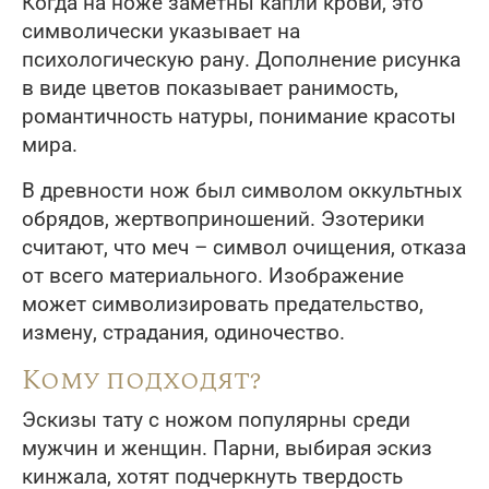
Когда на ноже заметны капли крови, это
символически указывает на
психологическую рану. Дополнение рисунка
в виде цветов показывает ранимость,
романтичность натуры, понимание красоты
мира.
В древности нож был символом оккультных
обрядов, жертвоприношений. Эзотерики
считают, что меч – символ очищения, отказа
от всего материального. Изображение
может символизировать предательство,
измену, страдания, одиночество.
Кому подходят?
Эскизы тату с ножом популярны среди
мужчин и женщин. Парни, выбирая эскиз
кинжала, хотят подчеркнуть твердость