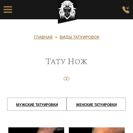
Перейти к основному содержанию
Основная навигация
Строка навигации
ГЛАВНАЯ
ВИДЫ ТАТУИРОВОК
Тату Нож
МУЖСКИЕ ТАТУИРОВКИ
ЖЕНСКИЕ ТАТУИРОВКИ