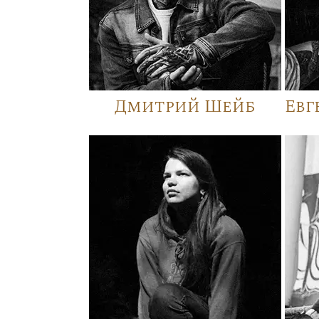
Дмитрий Шейб
Евг