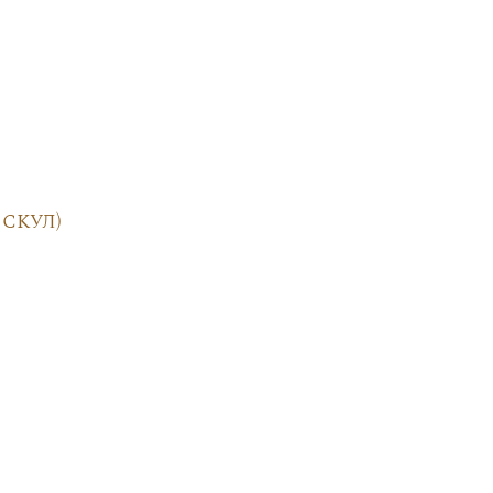
скул)