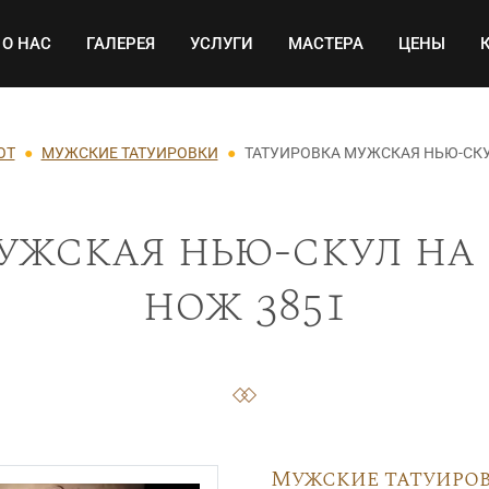
Основная навигация
О НАС
ГАЛЕРЕЯ
УСЛУГИ
МАСТЕРА
ЦЕНЫ
ОТ
МУЖСКИЕ ТАТУИРОВКИ
ТАТУИРОВКА МУЖСКАЯ НЬЮ-СКУ
ужская нью-скул на 
нож 3851
Мужские татуиро