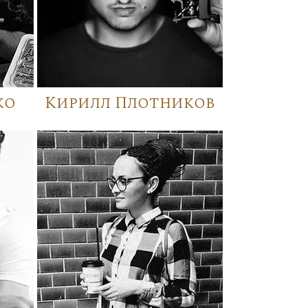
ко
Кирилл Плотников