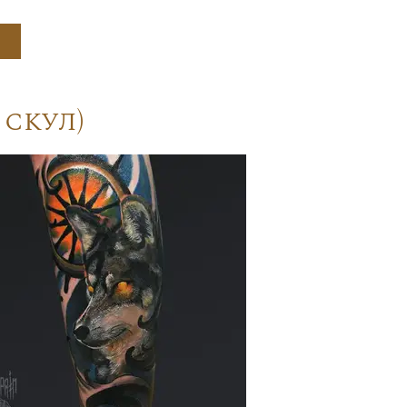
скул)