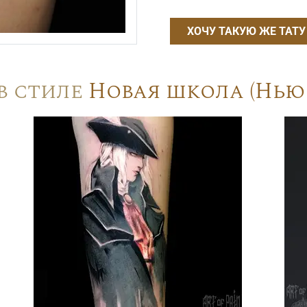
ХОЧУ ТАКУЮ ЖЕ ТАТУ
в стиле
Новая школа (Нью 