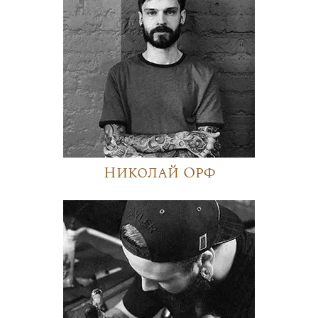
Николай Орф