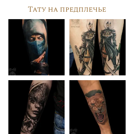
Тату на предплечье