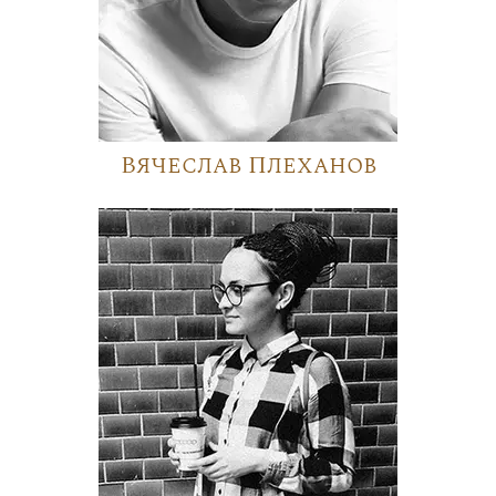
Вячеслав Плеханов