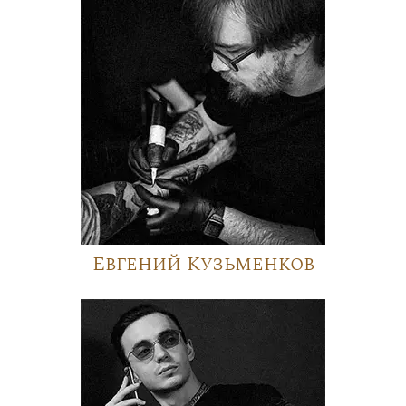
Евгений Кузьменков