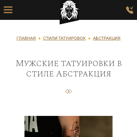
Перейти к основному содержанию
Основная навигация
Строка навигации
ГЛАВНАЯ
СТИЛИ ТАТУИРОВОК
АБСТРАКЦИЯ
Мужские татуировки в
стиле Абстракция