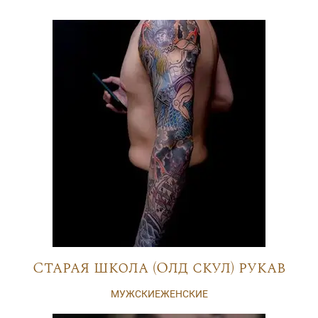
Старая школа (Олд скул) рукав
МУЖСКИЕ
ЖЕНСКИЕ