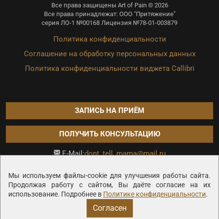
Все права защищены Art of Pain © 2026
Все права принадлежат: ООО "Притяжение"
серия ЛО-1 №00168 Лицензия №78-01-003879
Политика конфиденциальности
Соглашение на обработку персональных данных
Политика конфиденциальности виджета Callibri
ЗАПИСЬ НА ПРИЁМ
ПОЛУЧИТЬ КОНСУЛЬТАЦИЮ
dont_tell_mama@mail.ru
E-Mail:
Продвижение сайта —
Мы используем файлы-cookie для улучшения работы сайта.
Продолжая работу с сайтом, Вы даёте согласие на их
использование. Подробнее в
Политике конфиденциальности
.
Согласен