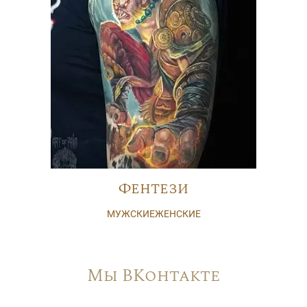
Фентези
МУЖСКИЕ
ЖЕНСКИЕ
Мы ВКонтакте