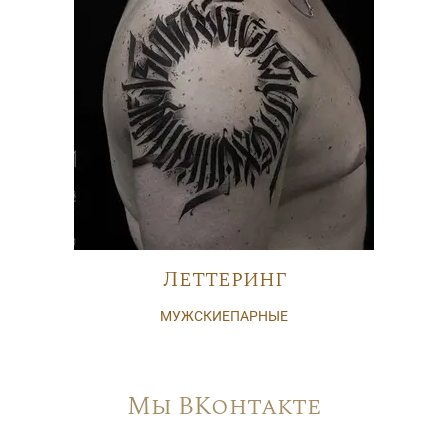
Леттеринг
МУЖСКИЕ
ПАРНЫЕ
Мы ВКонтакте