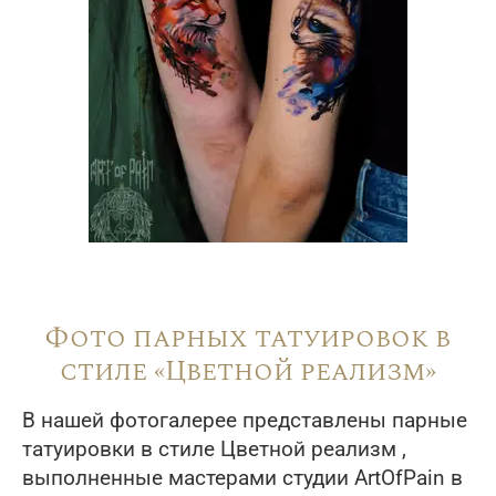
Фото парных татуировок в
стиле «Цветной реализм»
В нашей фотогалерее представлены парные
татуировки в стиле Цветной реализм ,
выполненные мастерами студии ArtOfPain в