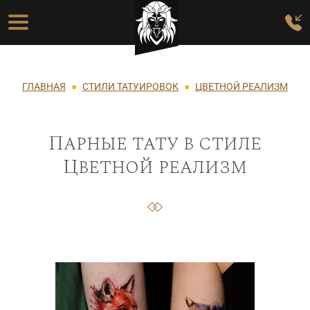
Перейти к основному содержанию
Основная навигация
Строка навигации
ГЛАВНАЯ
СТИЛИ ТАТУИРОВОК
ЦВЕТНОЙ РЕАЛИЗМ
Парные тату в стиле
Цветной реализм