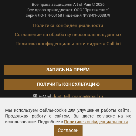
Все права защищены Art of Pain © 2026
Все права принадлежат: ООО "Притяжение"
серия ЛО-1 №00168 Лицензия №78-01-003879
Политика конфиденциальности
Соглашение на обработку персональных данных
Политика конфиденциальности виджета Callibri
ЗАПИСЬ НА ПРИЁМ
ПОЛУЧИТЬ КОНСУЛЬТАЦИЮ
dont_tell_mama@mail.ru
E-Mail:
Продвижение сайта —
Мы используем файлы-cookie для улучшения работы сайта.
Продолжая работу с сайтом, Вы даёте согласие на их
использование. Подробнее в
Политике конфиденциальности
.
Согласен