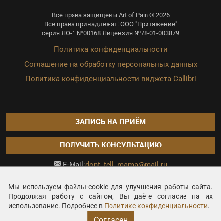
Все права защищены Art of Pain © 2026
Все права принадлежат: ООО "Притяжение"
серия ЛО-1 №00168 Лицензия №78-01-003879
Политика конфиденциальности
Соглашение на обработку персональных данных
Политика конфиденциальности виджета Callibri
ЗАПИСЬ НА ПРИЁМ
ПОЛУЧИТЬ КОНСУЛЬТАЦИЮ
dont_tell_mama@mail.ru
E-Mail:
Продвижение сайта —
Мы используем файлы-cookie для улучшения работы сайта.
Продолжая работу с сайтом, Вы даёте согласие на их
использование. Подробнее в
Политике конфиденциальности
.
Согласен