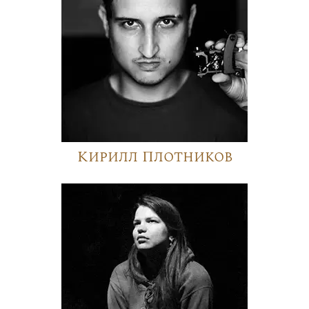
Кирилл Плотников