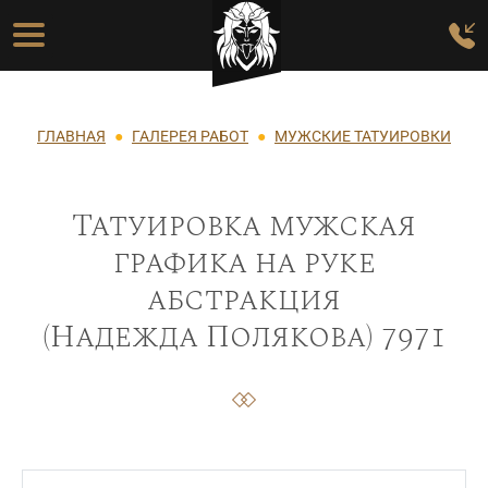
Перейти к основному содержанию
Основная навигация
Строка навигации
ГЛАВНАЯ
ГАЛЕРЕЯ РАБОТ
МУЖСКИЕ ТАТУИРОВКИ
Татуировка мужская
графика на руке
абстракция
(Надежда Полякова) 7971