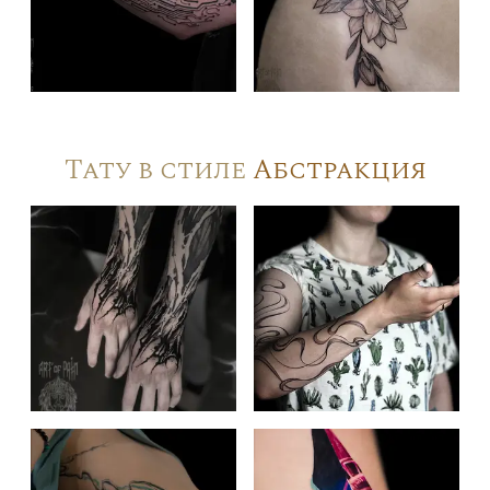
Тату в стиле
Абстракция