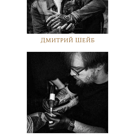
Дмитрий Шейб