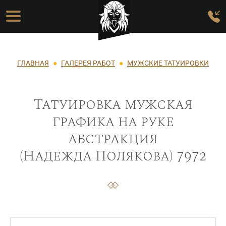
Перейти к основному содержанию
Основная навигация
Строка навигации
ГЛАВНАЯ
ГАЛЕРЕЯ РАБОТ
МУЖСКИЕ ТАТУИРОВКИ
Татуировка мужская
графика на руке
абстракция
(Надежда Полякова) 7972