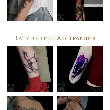
Тату в стиле
Абстракция