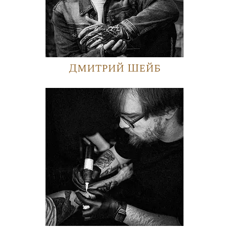
Дмитрий Шейб