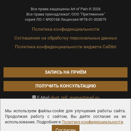
Все права защищены Art of Pain © 2026
Все права принадлежат: ООО "Притяжение"
серия ЛО-1 №00168 Лицензия №78-01-003879
Политика конфиденциальности
Соглашение на обработку персональных данных
Политика конфиденциальности виджета Callibri
ЗАПИСЬ НА ПРИЁМ
ПОЛУЧИТЬ КОНСУЛЬТАЦИЮ
dont_tell_mama@mail.ru
E-Mail:
Продвижение сайта —
Мы используем файлы-cookie для улучшения работы сайта.
Продолжая работу с сайтом, Вы даёте согласие на их
использование. Подробнее в
Политике конфиденциальности
.
Согласен