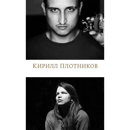
Кирилл Плотников