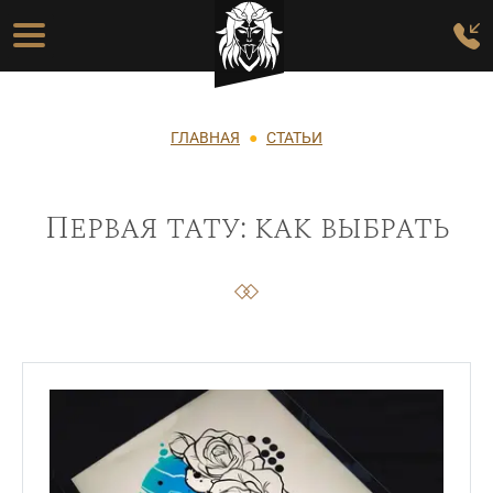
Перейти к основному содержанию
Основная навигация
Строка навигации
ГЛАВНАЯ
СТАТЬИ
Первая тату: как выбрать