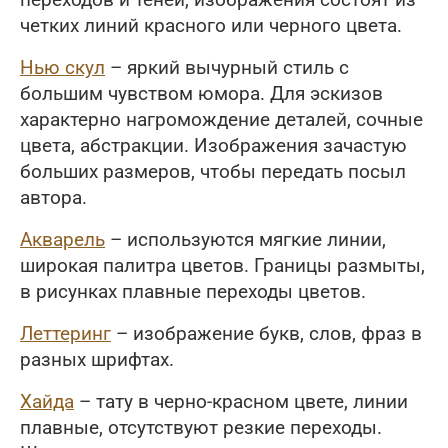
переходов и теней, изображения состоят из
четких линий красного или черного цвета.
Нью скул
– яркий вычурный стиль с
большим чувством юмора. Для эскизов
характерно нагромождение деталей, сочные
цвета, абстракции. Изображения зачастую
больших размеров, чтобы передать посыл
автора.
Акварель
– используются мягкие линии,
широкая палитра цветов. Границы размыты,
в рисунках плавные переходы цветов.
Леттеринг
– изображение букв, слов, фраз в
разных шрифтах.
Хайда
– тату в черно-красном цвете, линии
плавные, отсутствуют резкие переходы.