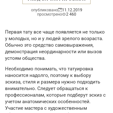
опубликовано
11.12.2019
просмотрено
2 460
Первая тату все чаще появляется не только
у молодых, но и у людей зрелого возраста.
Обычно это средство самовыражения,
демонстрация неординарности или вызов
устоям общества.
Необходимо понимать, что татуировка
наносится надолго, поэтому к выбору
эскиза, стиля и размера нужно подходить
внимательно. Следует обращаться к
профессионалам, которые подберут эскиз с
учетом анатомических особенностей.
Участие мастера с художественным