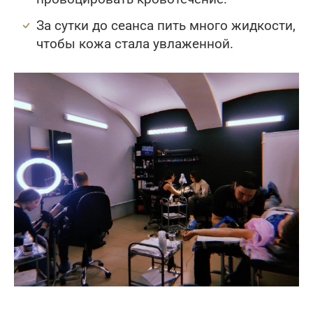
За сутки до сеанса пить много жидкости,
чтобы кожа стала увлаженной.