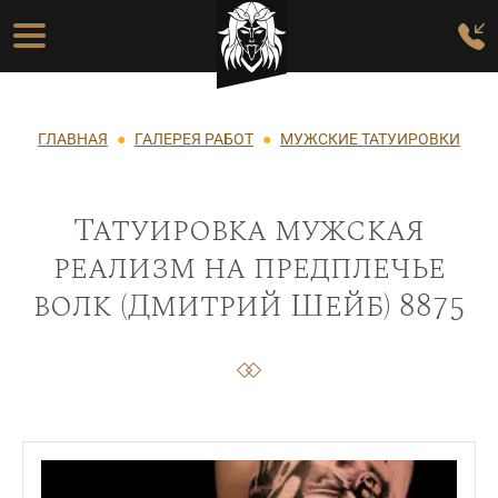
Перейти к основному содержанию
Основная навигация
Строка навигации
ГЛАВНАЯ
ГАЛЕРЕЯ РАБОТ
МУЖСКИЕ ТАТУИРОВКИ
Татуировка мужская
реализм на предплечье
волк (Дмитрий Шейб) 8875