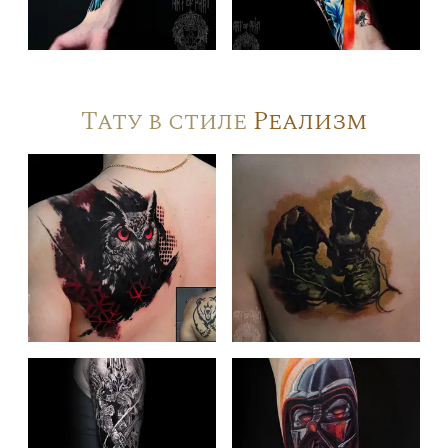
Тату в стиле
Реализм