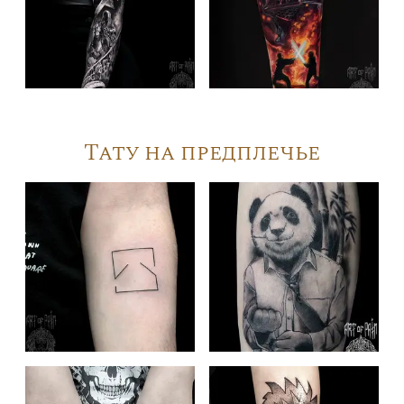
Тату на предплечье