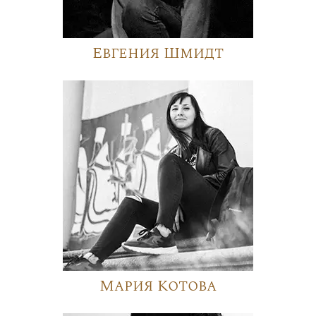
Евгения Шмидт
Мария Котова