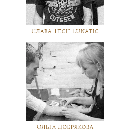
Слава Tech Lunatic
Ольга Добрякова