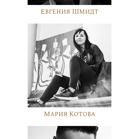
Евгения Шмидт
Мария Котова