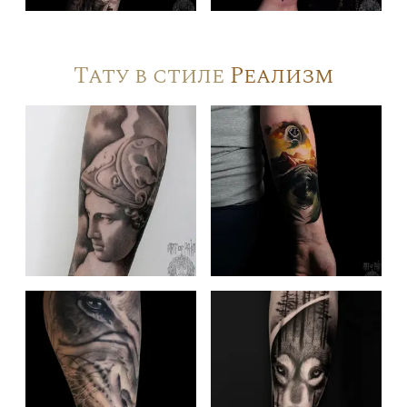
Тату в стиле
Реализм