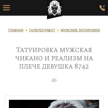
Перейти к основному содержанию
Основная навигация
Строка навигации
ГЛАВНАЯ
ГАЛЕРЕЯ РАБОТ
МУЖСКИЕ ТАТУИРОВКИ
Татуировка мужская
чикано и реализм на
плече девушка 8742