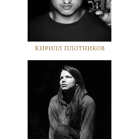
Кирилл Плотников