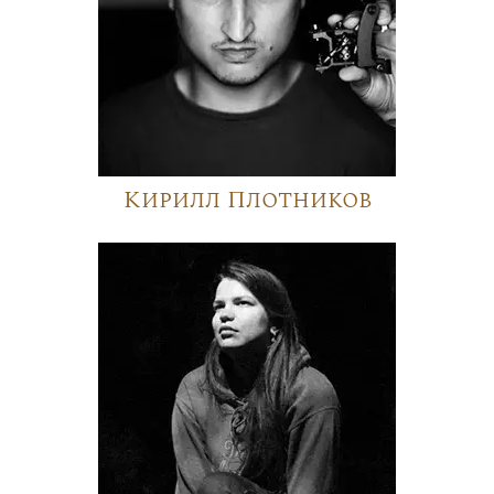
Кирилл Плотников