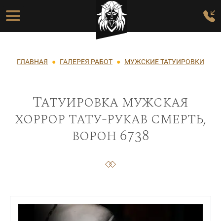
Перейти к основному содержанию
Основная навигация
Строка навигации
ГЛАВНАЯ
ГАЛЕРЕЯ РАБОТ
МУЖСКИЕ ТАТУИРОВКИ
Татуировка мужская
хоррор тату-рукав смерть,
ворон 6738