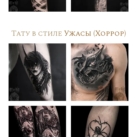
Тату в стиле
Ужасы (Хоррор)