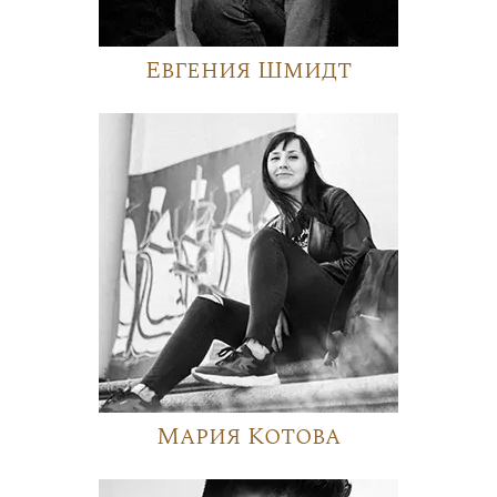
Евгения Шмидт
Мария Котова