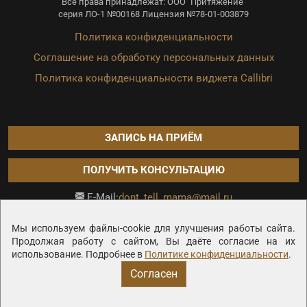
Все права принадлежат: ООО "Притяжение"
серия ЛО-1 №00168 Лицензия №78-01-003879
Политика конфиденциальности
Соглашение на обработку персональных данных
Политика конфиденциальности виджета Callibri
ЗАПИСЬ НА ПРИЁМ
ПОЛУЧИТЬ КОНСУЛЬТАЦИЮ
dont_tell_mama@mail.ru
E-Mail:
Продвижение сайта —
Мы используем файлы-cookie для улучшения работы сайта.
Продолжая работу с сайтом, Вы даёте согласие на их
использование. Подробнее в
Политике конфиденциальности
.
Согласен