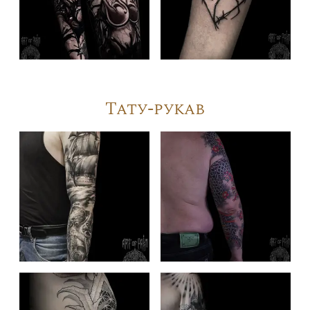
Тату-рукав