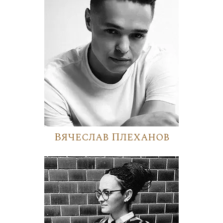
Вячеслав Плеханов