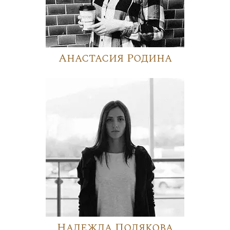
Анастасия Родина
Надежда Полякова