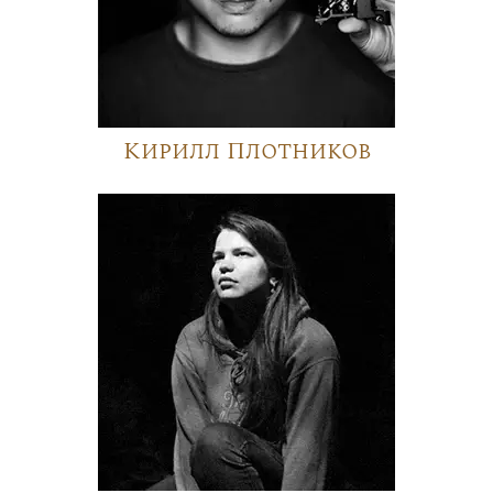
Кирилл Плотников