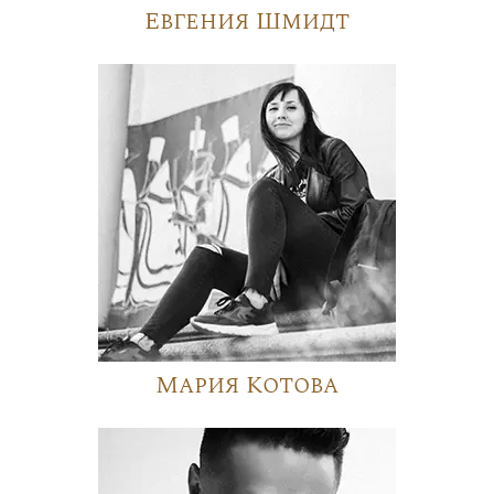
Евгения Шмидт
Мария Котова