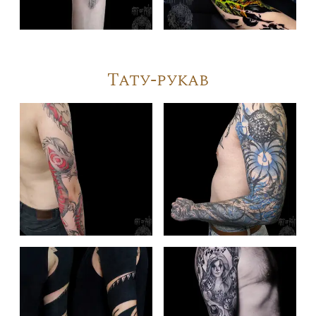
Тату-рукав