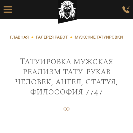
Перейти к основному содержанию
Основная навигация
Строка навигации
ГЛАВНАЯ
ГАЛЕРЕЯ РАБОТ
МУЖСКИЕ ТАТУИРОВКИ
Татуировка мужская
реализм тату-рукав
человек, ангел, статуя,
философия 7747