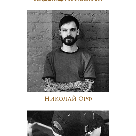
Николай Орф