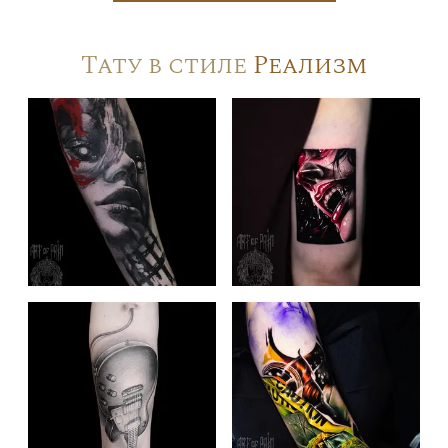
Тату в стиле
Реализм