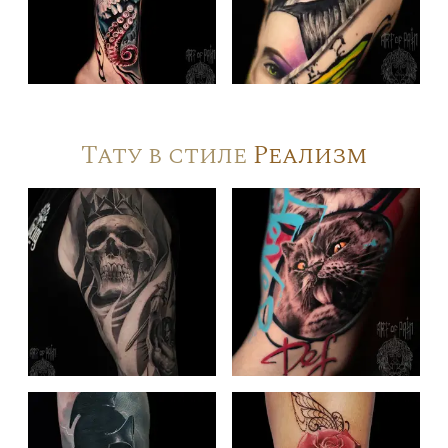
Тату в стиле
Реализм