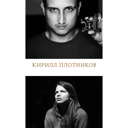
Кирилл Плотников