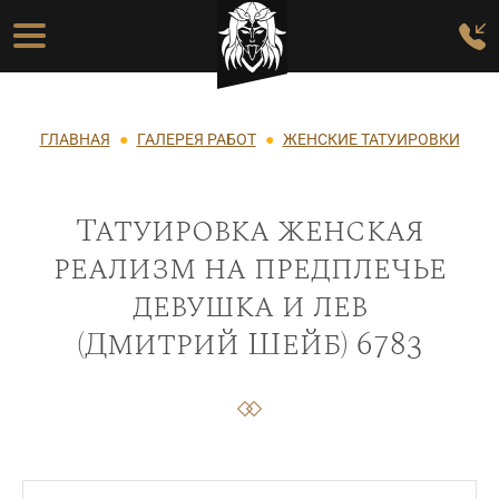
Перейти к основному содержанию
Основная навигация
Строка навигации
ГЛАВНАЯ
ГАЛЕРЕЯ РАБОТ
ЖЕНСКИЕ ТАТУИРОВКИ
Татуировка женская
реализм на предплечье
девушка и лев
(Дмитрий Шейб) 6783