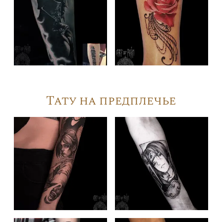
Тату на предплечье