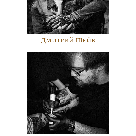
Дмитрий Шейб