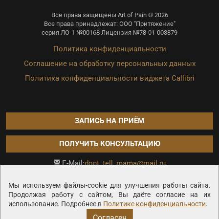
Все права защищены Art of Pain © 2026
Все права принадлежат: ООО "Притяжение"
серия ЛО-1 №00168 Лицензия №78-01-003879
Политика конфиденциальности
Соглашение на обработку персональных данных
Политика конфиденциальности виджета Callibri
ЗАПИСЬ НА ПРИЁМ
ПОЛУЧИТЬ КОНСУЛЬТАЦИЮ
dont_tell_mama@mail.ru
E-Mail:
Продвижение сайта —
Мы используем файлы-cookie для улучшения работы сайта.
Продолжая работу с сайтом, Вы даёте согласие на их
использование. Подробнее в
Политике конфиденциальности
.
Согласен