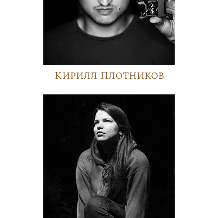
Кирилл Плотников