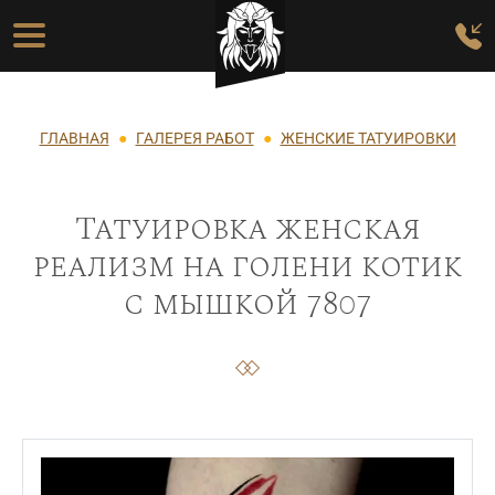
Перейти к основному содержанию
Основная навигация
Строка навигации
ГЛАВНАЯ
ГАЛЕРЕЯ РАБОТ
ЖЕНСКИЕ ТАТУИРОВКИ
Татуировка женская
реализм на голени котик
с мышкой 7807