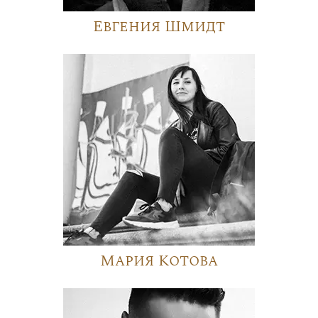
Евгения Шмидт
Мария Котова