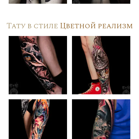
Тату в стиле
Цветной реализм