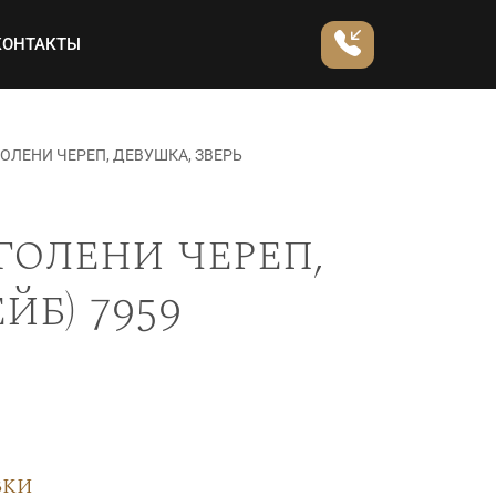
КОНТАКТЫ
ОЛЕНИ ЧЕРЕП, ДЕВУШКА, ЗВЕРЬ
голени череп,
йб) 7959
вки