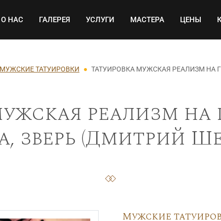
Основная навигация
О НАС
ГАЛЕРЕЯ
УСЛУГИ
МАСТЕРА
ЦЕНЫ
МУЖСКИЕ ТАТУИРОВКИ
ТАТУИРОВКА МУЖСКАЯ РЕАЛИЗМ НА Г
ужская реализм на 
, зверь (Дмитрий Ше
Мужские татуиро