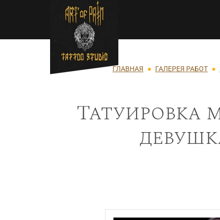
Перейти к основному содержанию
Строка навигации
ГЛАВНАЯ
ГАЛЕРЕЯ РАБОТ
Татуировка м
девушка