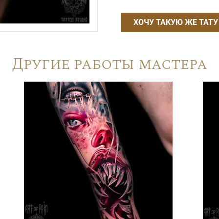
ХОЧУ ТАКУЮ ЖЕ ТАТУ
Другие работы мастера