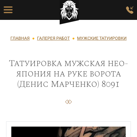
Перейти к основному содержанию
Основная навигация
Строка навигации
ГЛАВНАЯ
ГАЛЕРЕЯ РАБОТ
МУЖСКИЕ ТАТУИРОВКИ
Татуировка мужская нео-
япония на руке ворота
(Денис Марченко) 8091