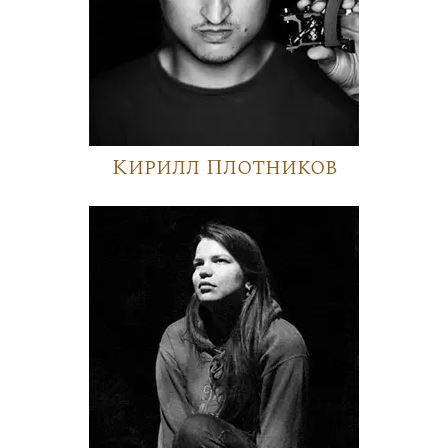
Кирилл Плотников