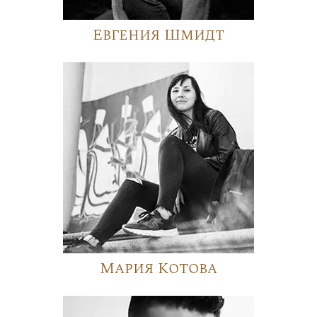
Евгения Шмидт
Мария Котова