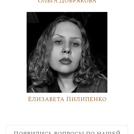
Ольга Добрякова
Елизавета Пилипенко
Появились вопросы по нашей