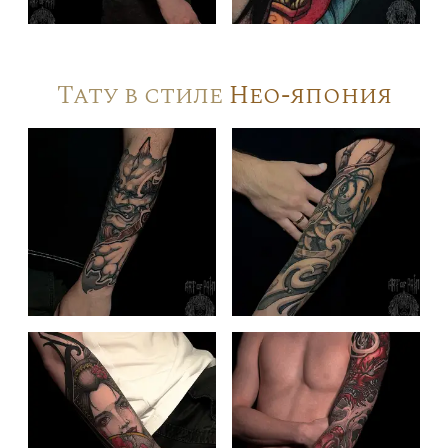
Тату в стиле
Нео-япония