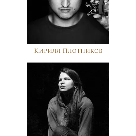
Кирилл Плотников