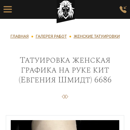
Перейти к основному содержанию
Основная навигация
Строка навигации
ГЛАВНАЯ
ГАЛЕРЕЯ РАБОТ
ЖЕНСКИЕ ТАТУИРОВКИ
Татуировка женская
графика на руке кит
(Евгения Шмидт) 6686