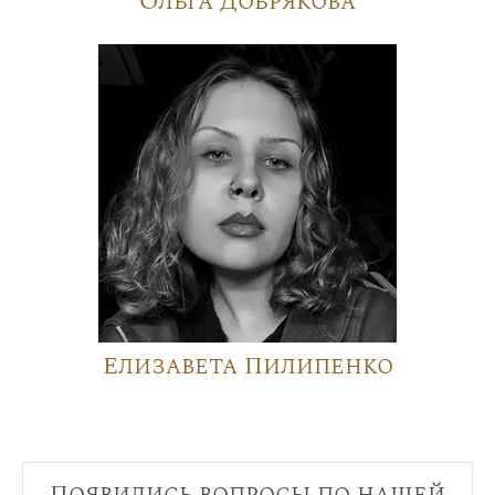
Ольга Добрякова
Елизавета Пилипенко
Появились вопросы по нашей