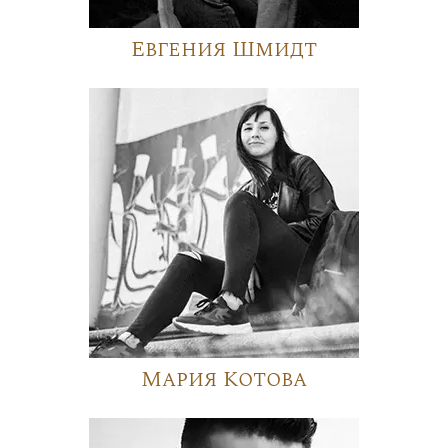
Евгения Шмидт
Мария Котова