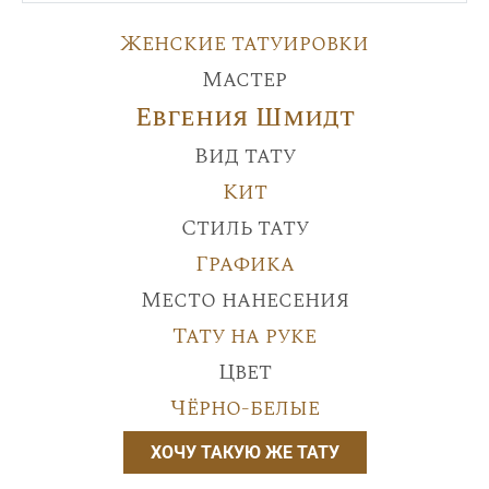
Женские татуировки
Мастер
Евгения Шмидт
Вид тату
Кит
Стиль тату
Графика
Место нанесения
Тату на руке
Цвет
Чёрно-белые
ХОЧУ ТАКУЮ ЖЕ ТАТУ