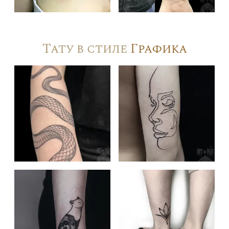
Тату в стиле
Графика