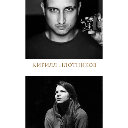
Кирилл Плотников