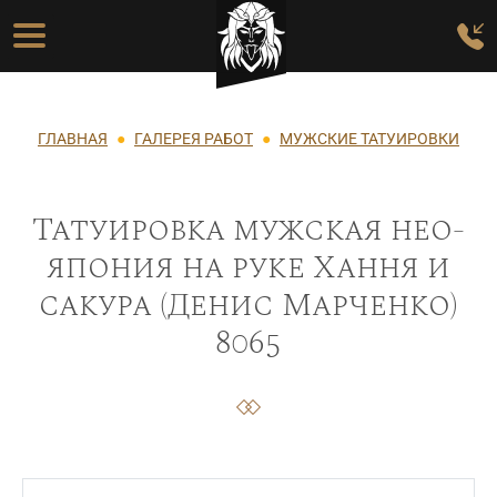
Перейти к основному содержанию
Основная навигация
Строка навигации
ГЛАВНАЯ
ГАЛЕРЕЯ РАБОТ
МУЖСКИЕ ТАТУИРОВКИ
Татуировка мужская нео-
япония на руке Хання и
сакура (Денис Марченко)
8065