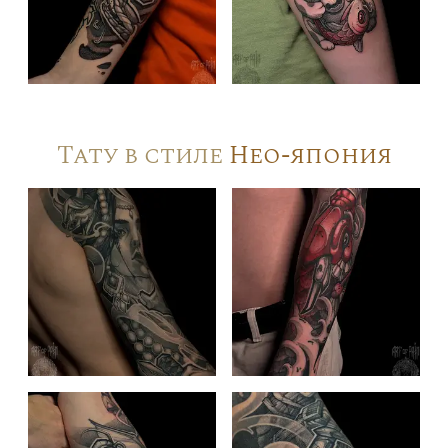
Тату в стиле
Нео-япония