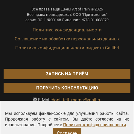
Все права защищены Art of Pain © 2026
Все права принадлежат: ООО "Притяжение"
серия ЛО-1 №00168 Лицензия №78-01-003879
Политика конфиденциальности
Соглашение на обработку персональных данных
Политика конфиденциальности виджета Callibri
ЗАПИСЬ НА ПРИЁМ
ПОЛУЧИТЬ КОНСУЛЬТАЦИЮ
dont_tell_mama@mail.ru
E-Mail:
Продвижение сайта —
Мы используем файлы-cookie для улучшения работы сайта.
Продолжая работу с сайтом, Вы даёте согласие на их
использование. Подробнее в
Политике конфиденциальности
.
Согласен