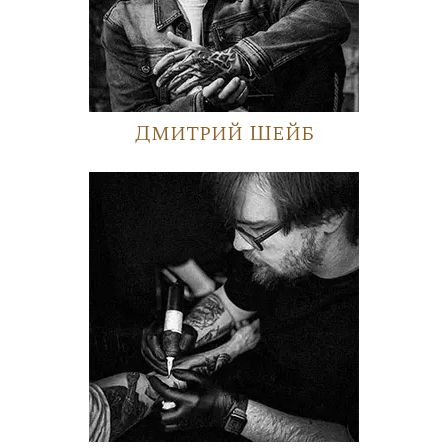
Дмитрий Шейб