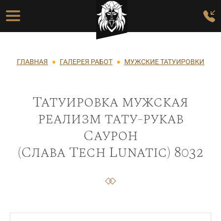
Перейти к основному содержанию
Основная навигация
Строка навигации
ГЛАВНАЯ
ГАЛЕРЕЯ РАБОТ
МУЖСКИЕ ТАТУИРОВКИ
Татуировка мужская
реализм тату-рукав
Саурон
(Слава Tech Lunatic) 8032