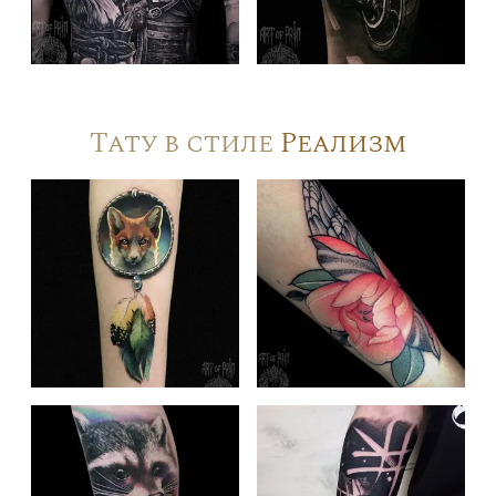
Тату в стиле
Реализм