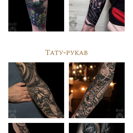
Тату-рукав