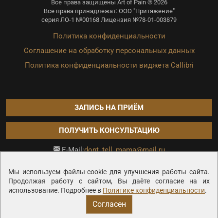
Все права защищены Art of Pain © 2026
Все права принадлежат: ООО "Притяжение"
серия ЛО-1 №00168 Лицензия №78-01-003879
Политика конфиденциальности
Соглашение на обработку персональных данных
Политика конфиденциальности виджета Callibri
ЗАПИСЬ НА ПРИЁМ
ПОЛУЧИТЬ КОНСУЛЬТАЦИЮ
dont_tell_mama@mail.ru
E-Mail:
Продвижение сайта —
Мы используем файлы-cookie для улучшения работы сайта.
Продолжая работу с сайтом, Вы даёте согласие на их
использование. Подробнее в
Политике конфиденциальности
.
Согласен