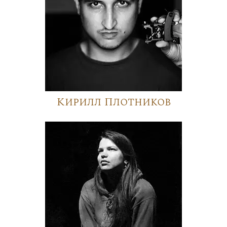
Кирилл Плотников