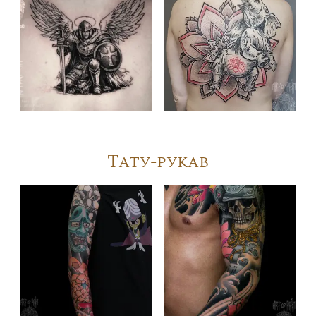
Тату-рукав