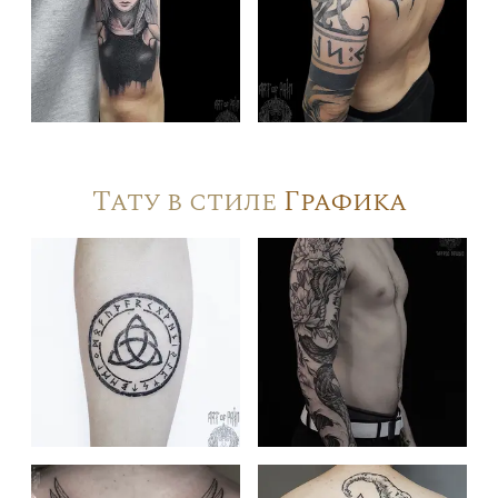
Тату в стиле
Графика