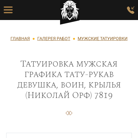
Перейти к основному содержанию
Основная навигация
Строка навигации
ГЛАВНАЯ
ГАЛЕРЕЯ РАБОТ
МУЖСКИЕ ТАТУИРОВКИ
Татуировка мужская
графика тату-рукав
девушка, воин, крылья
(Николай Орф) 7819