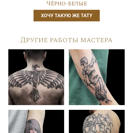
Чёрно-белые
ХОЧУ ТАКУЮ ЖЕ ТАТУ
Другие работы мастера