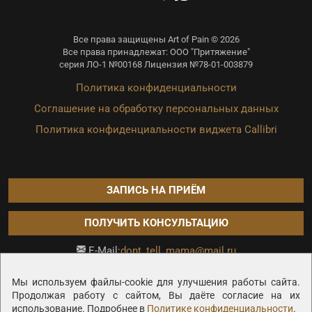
Все права защищены Art of Pain © 2026
Все права принадлежат: ООО "Притяжение"
серия ЛО-1 №00168 Лицензия №78-01-003879
Политика конфиденциальности
Соглашение на обработку персональных данных
Политика конфиденциальности виджета Callibri
ЗАПИСЬ НА ПРИЁМ
ПОЛУЧИТЬ КОНСУЛЬТАЦИЮ
dont_tell_mama@mail.ru
E-Mail:
Продвижение сайта —
Мы используем файлы-cookie для улучшения работы сайта.
Продолжая работу с сайтом, Вы даёте согласие на их
использование. Подробнее в
Политике конфиденциальности
.