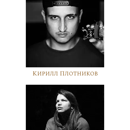
Кирилл Плотников