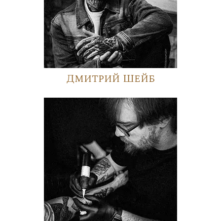
Дмитрий Шейб