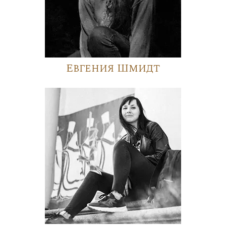
Евгения Шмидт