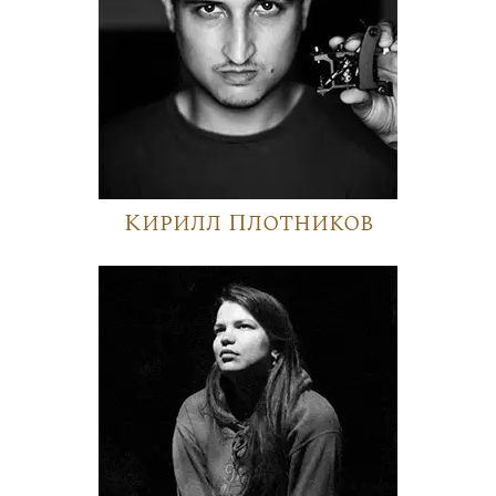
Кирилл Плотников