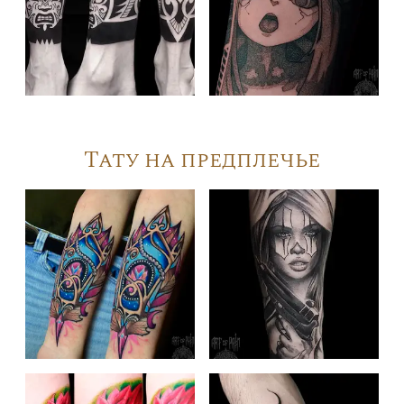
Тату на предплечье