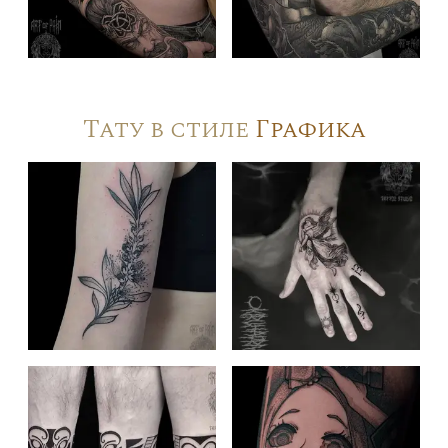
Тату в стиле
Графика