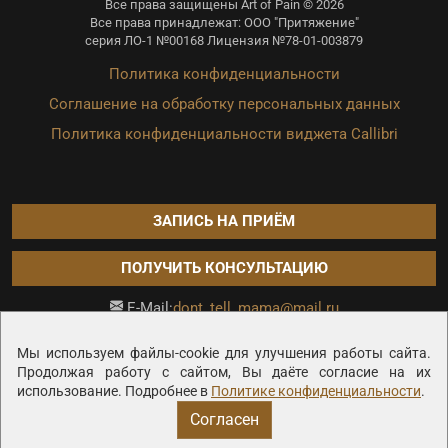
Все права защищены Art of Pain © 2026
Все права принадлежат: ООО "Притяжение"
серия ЛО-1 №00168 Лицензия №78-01-003879
Политика конфиденциальности
Соглашение на обработку персональных данных
Политика конфиденциальности виджета Callibri
ЗАПИСЬ НА ПРИЁМ
ПОЛУЧИТЬ КОНСУЛЬТАЦИЮ
dont_tell_mama@mail.ru
E-Mail:
Продвижение сайта —
Мы используем файлы-cookie для улучшения работы сайта.
Продолжая работу с сайтом, Вы даёте согласие на их
использование. Подробнее в
Политике конфиденциальности
.
Согласен