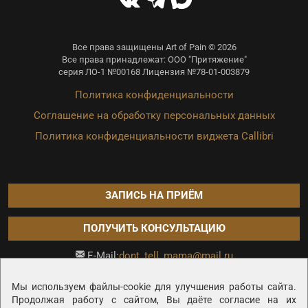
Все права защищены Art of Pain © 2026
Все права принадлежат: ООО "Притяжение"
серия ЛО-1 №00168 Лицензия №78-01-003879
Политика конфиденциальности
Соглашение на обработку персональных данных
Политика конфиденциальности виджета Callibri
ЗАПИСЬ НА ПРИЁМ
ПОЛУЧИТЬ КОНСУЛЬТАЦИЮ
dont_tell_mama@mail.ru
E-Mail:
Продвижение сайта —
Мы используем файлы-cookie для улучшения работы сайта.
Продолжая работу с сайтом, Вы даёте согласие на их