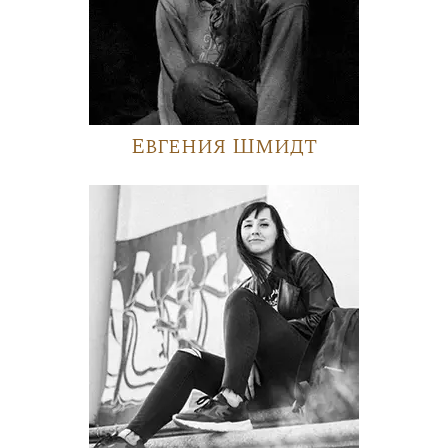
Евгения Шмидт