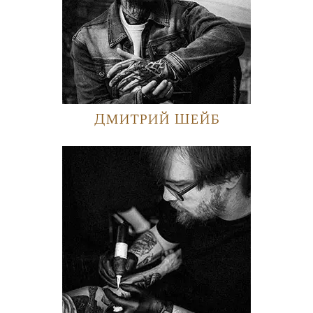
Дмитрий Шейб