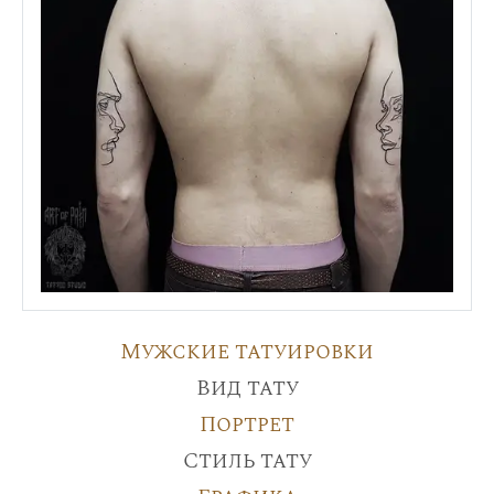
Мужские татуировки
Вид тату
Портрет
Стиль тату