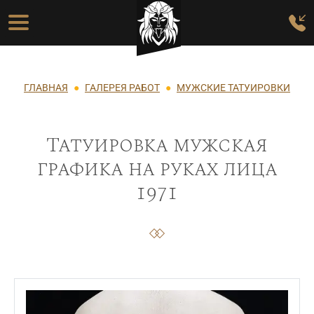
Перейти к основному содержанию
Основная навигация
Строка навигации
ГЛАВНАЯ
ГАЛЕРЕЯ РАБОТ
МУЖСКИЕ ТАТУИРОВКИ
Татуировка мужская
графика на руках лица
1971