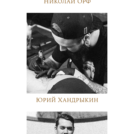
Николай Орф
Юрий Хандрыкин