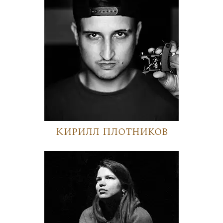
Кирилл Плотников