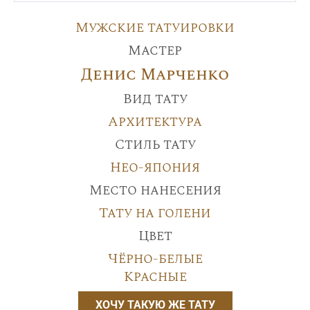
Мужские татуировки
Мастер
Денис Марченко
Вид тату
Архитектура
Стиль тату
Нео-япония
Место нанесения
Тату на голени
Цвет
Чёрно-белые
Красные
ХОЧУ ТАКУЮ ЖЕ ТАТУ