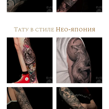
Тату в стиле
Нео-япония