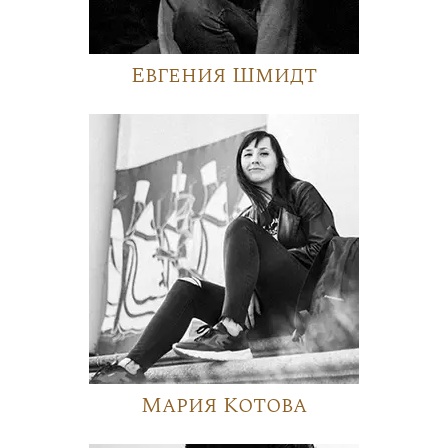
Евгения Шмидт
Мария Котова