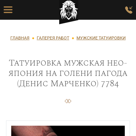
Перейти к основному содержанию
Основная навигация
Строка навигации
ГЛАВНАЯ
ГАЛЕРЕЯ РАБОТ
МУЖСКИЕ ТАТУИРОВКИ
Татуировка мужская нео-
япония на голени пагода
(Денис Марченко) 7784