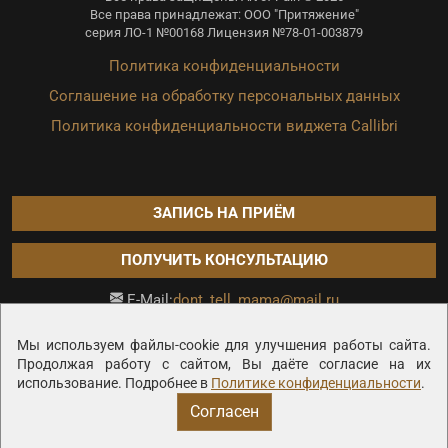
Все права принадлежат: ООО "Притяжение"
серия ЛО-1 №00168 Лицензия №78-01-003879
Политика конфиденциальности
Соглашение на обработку персональных данных
Политика конфиденциальности виджета Callibri
ЗАПИСЬ НА ПРИЁМ
ПОЛУЧИТЬ КОНСУЛЬТАЦИЮ
dont_tell_mama@mail.ru
E-Mail:
Продвижение сайта —
Мы используем файлы-cookie для улучшения работы сайта.
Продолжая работу с сайтом, Вы даёте согласие на их
использование. Подробнее в
Политике конфиденциальности
.
Согласен