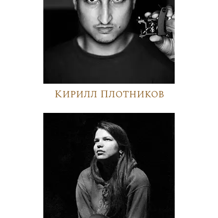
Кирилл Плотников